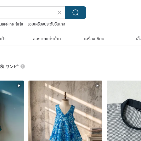
uareline 包包
รวมเครื่องประดับวินเทจ
เป๋า
ของตกแต่งบ้าน
เครื่องเขียน
เสื
秋 ワンピ
”