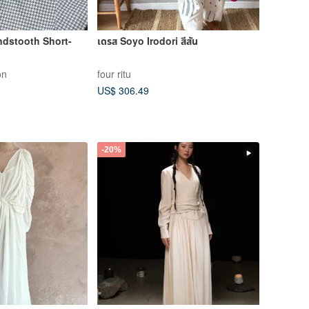
ndstooth Short-
เดรส Soyo Irodori สีสัน
on
four ritu
US$ 306.49
-20%