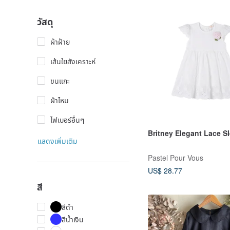
วัสดุ
ผ้าฝ้าย
เส้นใยสังเคราะห์
ขนแกะ
ผ้าไหม
ไฟเบอร์อื่นๆ
Britney Elegant Lace S
แสดงเพิ่มเติม
Pastel Pour Vous
US$ 28.77
สี
สีดำ
สีน้ำเงิน