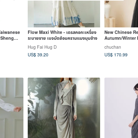
aiwanese
Flow Maxi White - เดรสคอกะเหรี่ยง
New Chinese Re
g Sheng
ระบายชาย เบจมัดย้อมครามแมงมุมข้าง
Autumn/Winter 
le Folk
Dress with Fro
Hug Fai Hug D
chuchan
ng Sleeve
US$ 39.20
US$ 170.99