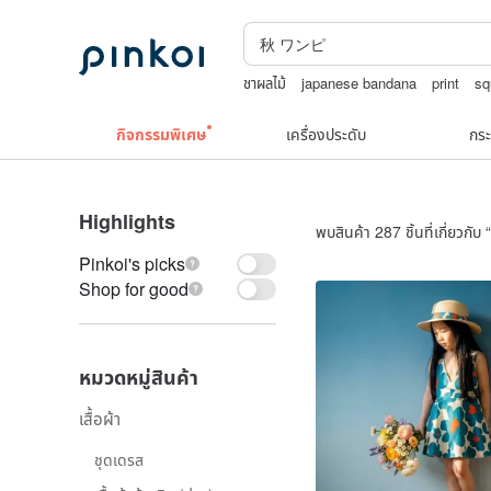
ชาผลไม้
japanese bandana
print
sq
upcycle
Toy story
TEAK WOOD
กิจกรรมพิเศษ
เครื่องประดับ
กระ
Highlights
พบสินค้า 287 ชิ้นที่เกี่ยวกับ “
Pinkoi's picks
Shop for good
หมวดหมู่สินค้า
เสื้อผ้า
ชุดเดรส