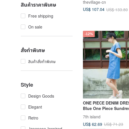
thevillage-cn
สินค้าราคาพิเศษ
US$ 107.04
US$ 133.80
Free shipping
On sale
-12%
สั่งทำพิเศษ
สินค้าสั่งทำพิเศษ
Style
Design Goods
ONE PIECE DENIM DRE
Elegant
Blue One Piece Sundres
Summer Comfy ‧ S-Cut
7th island
Retro
US$ 62.69
US$ 71.23
Japanese-Inspired