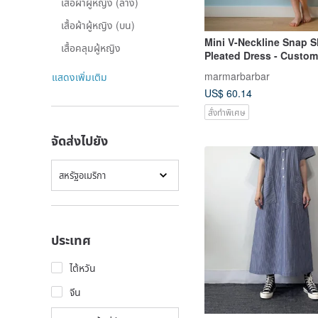
เสื้อผ้าผู้หญิง (ล่าง)
เสื้อผ้าผู้หญิง (บน)
Mini V-Neckline Snap 
เสื้อคลุมผู้หญิง
Pleated Dress - Custom
marmarbarbar
แสดงเพิ่มเติม
US$ 60.14
สั่งทำพิเศษ
จัดส่งไปยัง
สหรัฐอเมริกา
ประเทศ
ไต้หวัน
จีน