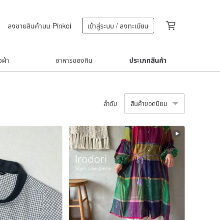
ลงขายสินค้าบน Pinkoi
เข้าสู่ระบบ / ลงทะเบียน
้อผ้า
อาหารของกิน
ประเภทสินค้า
ลำดับ
สินค้ายอดนิยม