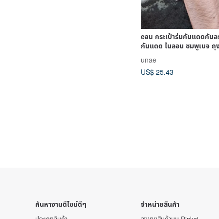
eau กระเป๋าร่มกันแดดกันละ
กันแดด ไนลอน ชมพูเบจ ถุง
unae
US$ 25.43
ค้นหางานดีไซน์ดีๆ
จำหน่ายสินค้า
ประเภทสินค้า
ลงขายสินค้าบน Pinkoi