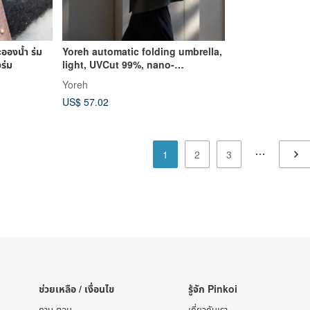
อองน้ำ ร่ม
Yoreh automatic folding umbrella,
ร่ม
light, UVCut 99%, nano-
waterproof, gift, gray
Yoreh
US$ 57.02
1
2
3
ช่วยเหลือ / เงื่อนไข
รู้จัก Pinkoi
ถาม-ตอบ
เกี่ยวกับเรา