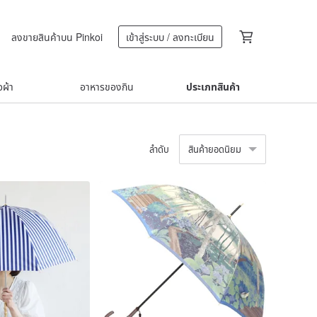
ลงขายสินค้าบน Pinkoi
เข้าสู่ระบบ / ลงทะเบียน
้อผ้า
อาหารของกิน
ประเภทสินค้า
ลำดับ
สินค้ายอดนิยม