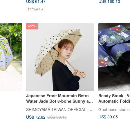
US$ 61.47
US$ 160.10
and rainy days
สั่งทำพิเศษ
-22%
Japanese Frost Mountain Retro
Ready Stock | V
Water Jade Dot 8-bone Sunny and
Automatic Foldi
Rainy Dual-purpose Bamboo
& Rain Umbrella
SHIMOYAMA TAIWAN OFFICIAL | ตัวแทนจำหน่ายอย่างเป็นทางการในไต้หวัน
Guohouse studio
Handle Long Umbrella
US$ 39.65
US$ 72.62
US$ 93.10