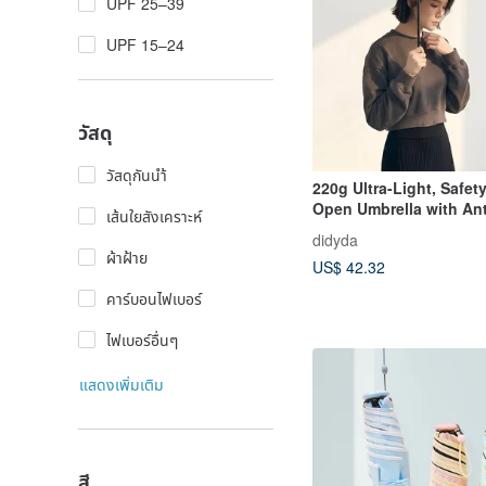
UPF 25–39
UPF 15–24
วัสดุ
วัสดุกันนำ้
220g Ultra-Light, Safet
Open Umbrella with Ant
เส้นใยสังเคราะห์
Rebound, Sun Protecti
didyda
Quick-Dry (Obsidian Bl
ผ้าฝ้าย
US$ 42.32
คาร์บอนไฟเบอร์
ไฟเบอร์อื่นๆ
แสดงเพิ่มเติม
สี