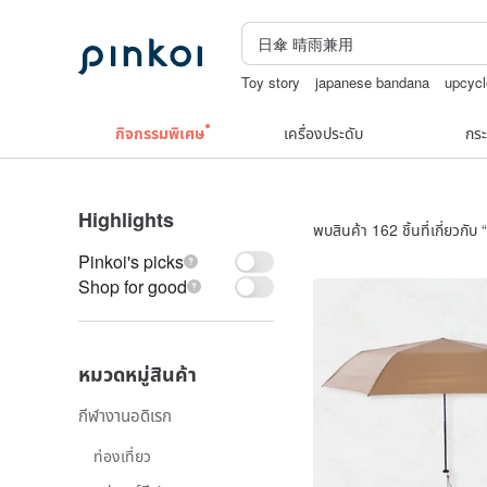
Toy story
japanese bandana
upcycl
กระเป๋าถัก
เครื่องประดับวินเทจ10k
Natu
กิจกรรมพิเศษ
เครื่องประดับ
กระ
Highlights
พบสินค้า 162 ชิ้นที่เกี่ยวกับ “
Pinkoi's picks
Shop for good
หมวดหมู่สินค้า
กีฬางานอดิเรก
ท่องเที่ยว