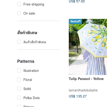
US$ 57.02
Free shipping
On sale
จัดส่งฟรี
สั่งทำพิเศษ
สินค้าสั่งทำพิเศษ
Patterns
Illustration
Tulip Parasol - Yellow
Floral
Solid
tamanihadokokahe
US$ 135.27
Polka Dots
Stripes