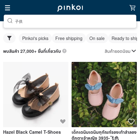
子供
Pinkoi's picks
Free shipping
On sale
Ready to ship
สินค้ายอดนิยม
พบสินค้า 27,000+ ชิ้นที่เกี่ยวกับ
Hazel Black Camel T-Shoes
เด็กเดนิมเดนิมกุทัณฑ์รองเท้าลำลอง
ตุ๊กตาเจ้าหญิง 3935-飞色