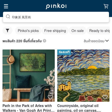
印象派 風景画
Pinkoi's picks
Free shipping
On sale
Ready to ship
สินค้ายอดนิยม
พบสินค้า 220 ชิ้นที่เกี่ยวกับ
จัดส่งฟรี
Path in the Park of Arles with
Countryside, original oil
Walkers - Van Gogh Art Print
painting, oil on canvas,