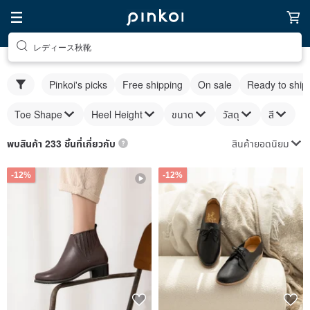
レディース秋靴
Pinkoi's picks
Free shipping
On sale
Ready to ship
Toe Shape
Heel Height
ขนาด
วัสดุ
สี
สินค้ายอดนิยม
พบสินค้า 233 ชิ้นที่เกี่ยวกับ
-12%
-12%