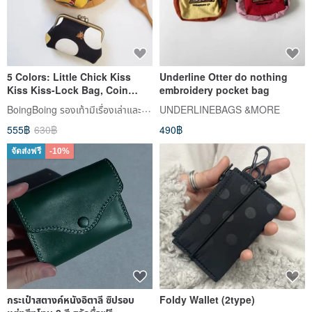
5 Colors: Little Chick Kiss
Underline Otter do nothing
Kiss Kiss-Lock Bag, Coin
embroidery pocket bag
Purse, Card Holder, Seal
BoingBoing รองเท้ามีเรื่องเล่าและกระเป๋าลายวาดมือ
UNDERLINEBAGS &MORE
Holder, Lipstick Holder, Water-
555฿
630฿
490฿
Repellent
จัดส่งฟรี
-10%
กระเป๋าสตางค์หนังอิตาลี ซิปรอบ
Foldy Wallet (2type)