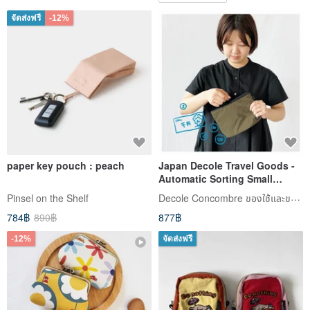
จัดส่งฟรี
-12%
paper key pouch : peach
Japan Decole Travel Goods -
Automatic Sorting Small
Wallet
Decole Concombre ของใช้และของตกแต่งบ้าน
Pinsel on the Shelf
784฿
890฿
877฿
-12%
จัดส่งฟรี