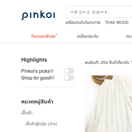
เครื่องประดับวินเทจ10k
TEAK WOOD
boston bag
japanese bandana
กิจกรรมพิเศษ
เครื่องประดับ
กระ
Highlights
พบสินค้า 254 ชิ้นที่เกี่ยวกับ “
Pinkoi's picks
Shop for good
หมวดหมู่สินค้า
เสื้อผ้า
เสื้อผ้าผู้หญิง (ล่าง)