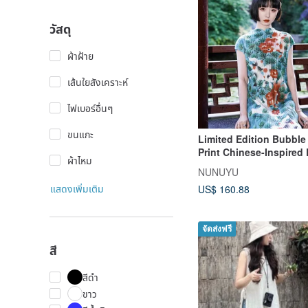
วัสดุ
ผ้าฝ้าย
เส้นใยสังเคราะห์
ไฟเบอร์อื่นๆ
ขนแกะ
Limited Edition Bubble
Print Chinese-Inspired
ผ้าไหม
Dress
NUNUYU
แสดงเพิ่มเติม
US$ 160.88
จัดส่งฟรี
สี
สีดำ
ขาว