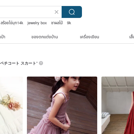
สร้อยไข่มุก14k
jewelry box
ชาผลไม้
9k
เป๋า
ของตกแต่งบ้าน
เครื่องเขียน
เสื
ペチコート スカート
”