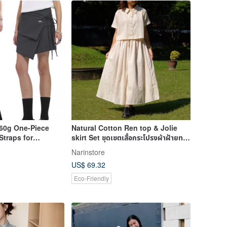
60g One-Piece
Natural Cotton Ren top & Jolie
Straps for
skirt Set ชุดเซตเสื้อกระโปรงผ้าฝ้ายทอ
x - TR-3188
ลายริ้ว
Narinstore
US$ 69.32
Eco-Friendly