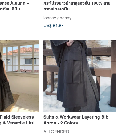
้อครอปแขนกุด +
กระโปรงยาวผ้าสาลูสองชั้น 100% ลาย
ตต๊อน ลินิน
ทางสไตล์เดนิม
loosey goosey
US$ 61.64
Plaid Sleeveless
Suits & Workwear Layering Bib
 & Versatile Little
Apron - 2 Colors
Summer Age-
ALLGENDER
Dress