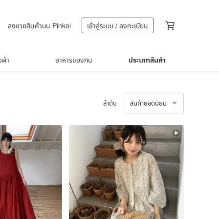
ลงขายสินค้าบน Pinkoi
เข้าสู่ระบบ / ลงทะเบียน
้อผ้า
อาหารของกิน
ประเภทสินค้า
ลำดับ
สินค้ายอดนิยม