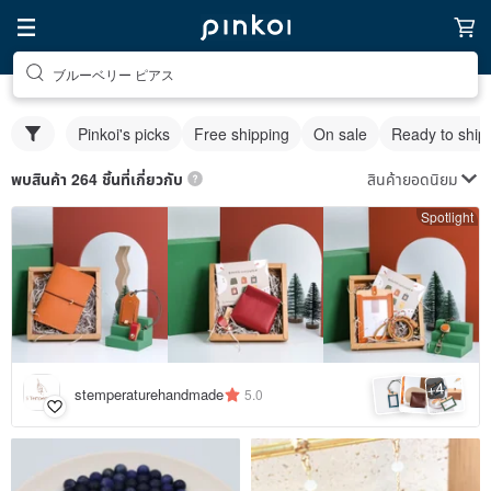
ブルーベリー ピアス
Pinkoi's picks
Free shipping
On sale
Ready to ship
สินค้ายอดนิยม
พบสินค้า 264 ชิ้นที่เกี่ยวกับ
Spotlight
4
+
stemperaturehandmade
5.0