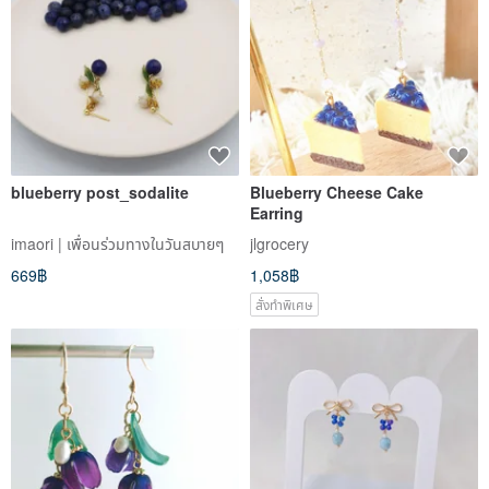
blueberry post_sodalite
Blueberry Cheese Cake
Earring
imaori | เพื่อนร่วมทางในวันสบายๆ
jlgrocery
669฿
1,058฿
สั่งทำพิเศษ