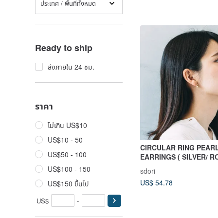
ประเทศ / พื้นที่ทั้งหมด
Ready to ship
ส่งภายใน 24 ชม.
ราคา
ไม่เกิน US$10
US$10 - 50
CIRCULAR RING PEAR
US$50 - 100
EARRINGS ( SILVER/ R
18K GOLD ) | PEARL 
US$100 - 150
sdori
US$ 54.78
US$150 ขึ้นไป
US$
-