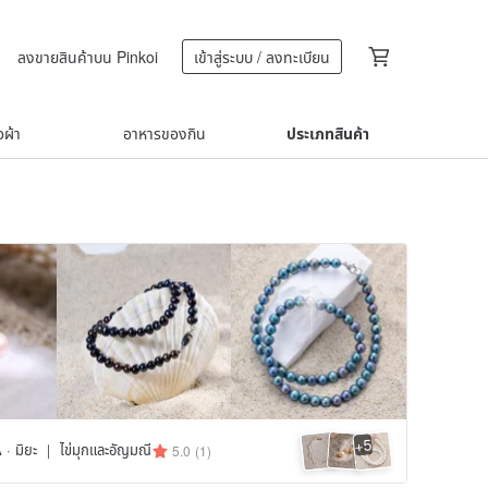
ลงขายสินค้าบน Pinkoi
เข้าสู่ระบบ / ลงทะเบียน
้อผ้า
อาหารของกิน
ประเภทสินค้า
5
+
 มิยะ ｜ ไข่มุกและอัญมณี
5.0
(1)