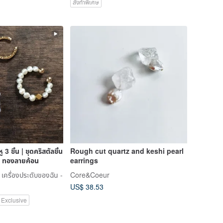
สั่งทำพิเศษ
หู 3 ชิ้น | ชุดคริสตัลชิ้น
Rough cut quartz and keshi pearl
ด・ทองลายค้อน
earrings
เครื่องประดับของฉัน -
Core&Coeur
US$ 38.53
 Exclusive