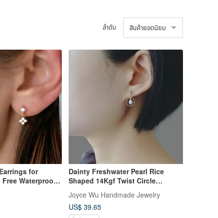
ลำดับ
สินค้ายอดนิยม
Dainty Freshwater Pearl Rice
 Free Waterproof
Shaped 14Kgf Twist Circle
Earrings
Joyce Wu Handmade Jewelry
US$ 39.65