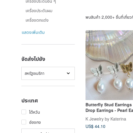
เครื่องประดับอื่น ๆ
เครื่องประดับผม
พบสินค้า 2,000+ ชิ้นที่เกี่ยวก
เครื่องตกแต่ง
แสดงเพิ่มเติม
จัดส่งไปยัง
สหรัฐอเมริกา
ประเทศ
Butterfly Stud Earrings 
Drop Earrings - Pearl E
ไต้หวัน
K Jewelry by Katerina
ฮ่องกง
US$ 44.10