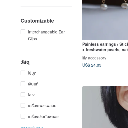
Customizable
Interchangeable Ear
Clips
Painless earrings / Stic
x freshwater pearls, nat
stones
lily accessory
วัสดุ
US$ 24.83
ไข่มุก
เงินแท้
โลหะ
เครื่องเพชรพลอย
เครื่องประดับพลอย