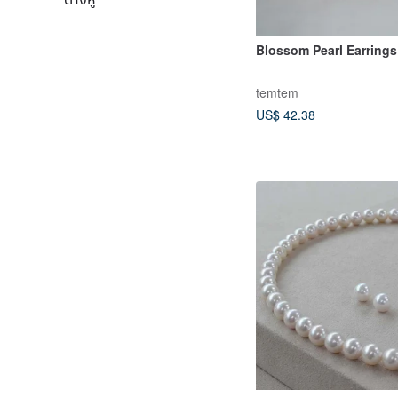
Blossom Pearl Earrings
temtem
US$ 42.38