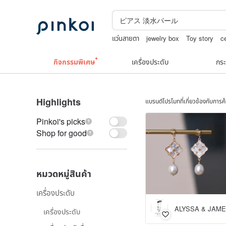
แว่นสายตา
jewelry box
Toy story
c
squareline 包包
10k
กิจกรรมพิเศษ
เครื่องประดับ
กระ
Highlights
แบรนด์โปรโมทที่เกี่ยวข้องกับการ
Pinkoi's picks
Shop for good
หมวดหมู่สินค้า
เครื่องประดับ
ALYSSA & JAM
เครื่องประดับ