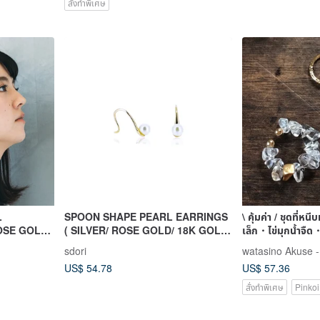
สั่งทำพิเศษ
L
SPOON SHAPE PEARL EARRINGS
\ คุ้มค่า / ชุดที่หนีบ
OSE GOLD/
( SILVER/ ROSE GOLD/ 18K GOLD
เล็ก・ไข่มุกน้ำจื
COLLECTION
) | PEARL COLLECTION
sdori
watasino Akuse - 
US$ 54.78
US$ 57.36
สั่งทำพิเศษ
Pinkoi