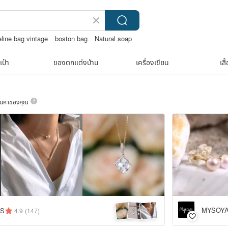
eline bag vintage
boston bag
Natural soap
เป๋า
ของตกแต่งบ้าน
เครื่องเขียน
เสื
ค้นหาของคุณ
MYSOYA ·
ES
4.9
(147)