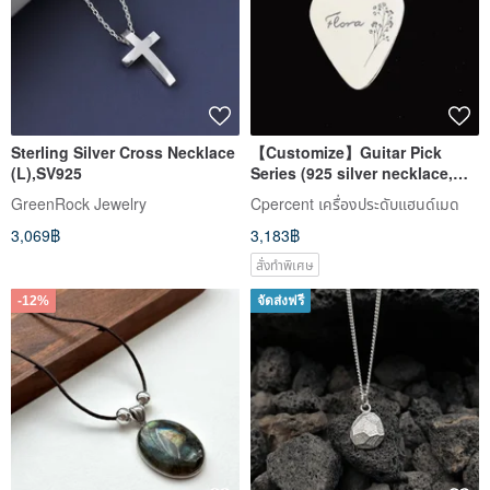
Sterling Silver Cross Necklace
【Customize】Guitar Pick
(L),SV925
Series (925 silver necklace,
engravable, custom-made) -
GreenRock Jewelry
Cpercent เครื่องประดับแฮนด์เมด
3,069฿
3,183฿
สั่งทำพิเศษ
-12%
จัดส่งฟรี