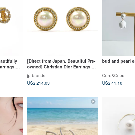
autifully
[Direct from Japan, Beautiful Pre-
bud and pearl e
arrings,
owned] Christian Dior Earrings,
Gold,
Vintage, Metal/Faux
jp-brands
Core&Coeur
Pearl/Rhinestone, Gold
US$ 214.03
US$ 41.10