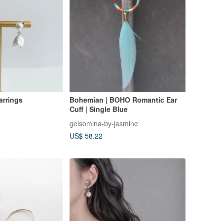
arrings
Bohemian | BOHO Romantic Ear
Cuff | Single Blue
gelsomina-by-jasmine
US$ 58.22