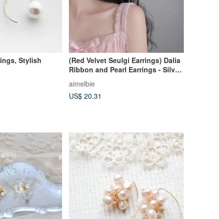
ings, Stylish
(Red Velvet Seulgi Earrings) Dalia
Ribbon and Pearl Earrings - Silver
Color
aimelbie
US$ 20.31