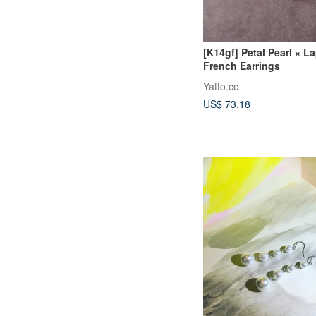
[K14gf] Petal Pearl × La
French Earrings
Yatto.co
US$ 73.18