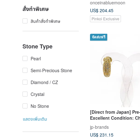
onceinabluemoon
สั่งทำพิเศษ
US$ 204.45
Pinkoi Exclusive
สินค้าสั่งทำพิเศษ
จัดส่งฟรี
Stone Type
Pearl
Semi-Precious Stone
Diamond / CZ
Crystal
No Stone
[Direct from Japan] Pr
Excellent Condition: Ch
แสดงเพิ่มเติม
Dior Earrings GP/Rhin
jp-brands
Vintage for Women's A
US$ 231.15