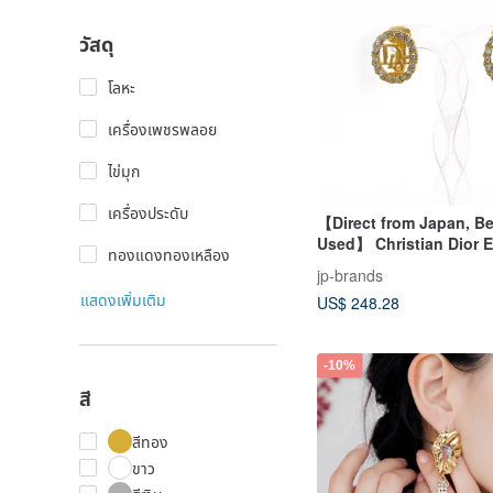
วัสดุ
โลหะ
เครื่องเพชรพลอย
ไข่มุก
เครื่องประดับ
【Direct from Japan, Be
Used】 Christian Dior E
ทองแดงทองเหลือง
Logo, GP/Rhinestone, 
jp-brands
Vintage Accessory
แสดงเพิ่มเติม
US$ 248.28
-10%
สี
สีทอง
ขาว