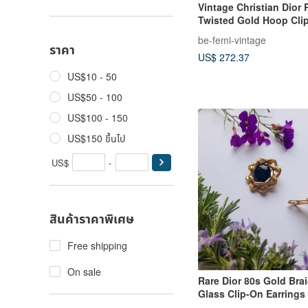
Vintage Christian Dior
Twisted Gold Hoop Cli
Earrings
be-femi-vintage
ราคา
US$ 272.37
US$10 - 50
US$50 - 100
US$100 - 150
US$150 ขึ้นไป
US$
-
สินค้าราคาพิเศษ
Free shipping
On sale
Rare Dior 80s Gold Bra
Glass Clip-On Earrings