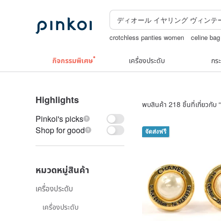
crotchless panties women
celine bag
ถักกระเป๋าโครเชต์ลายต่างๆ
jewelry box
กิจกรรมพิเศษ
เครื่องประดับ
กระ
Highlights
พบสินค้า 218 ชิ้นที่เกี่ยวกับ “
Pinkoi's picks
Shop for good
จัดส่งฟรี
หมวดหมู่สินค้า
เครื่องประดับ
เครื่องประดับ