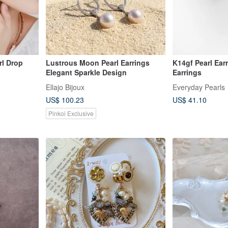
rl Drop
Lustrous Moon Pearl Earrings
K14gf Pearl Earr
Elegant Sparkle Design
Earrings
Ellajo Bijoux
Everyday Pearls
US$ 100.23
US$ 41.10
Pinkoi Exclusive