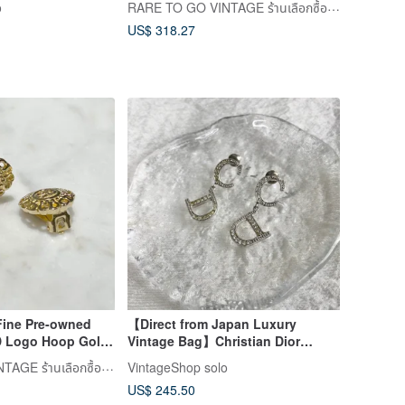
RARE TO GO VINTAGE ร้านเลือกซื้อสินค้าแบบวินเทจ
o
e vintage y8nugf
Vintage
US$ 318.27
Fine Pre-owned
【Direct from Japan Luxury
D Logo Hoop Gold
Vintage Bag】Christian Dior
 - Valentine's Day
Christian Dior Earrings Silver CD
RARE TO GO VINTAGE ร้านเลือกซื้อสินค้าแบบวินเทจ
VintageShop solo
 Jewelry Box
Logo Rhinestones Vintage biaucg
US$ 245.50