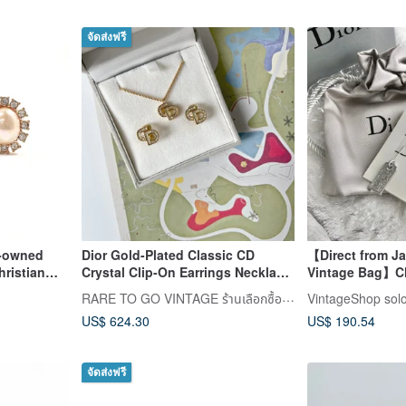
จัดส่งฟรี
e-owned
Dior Gold-Plated Classic CD
【Direct from J
hristian
Crystal Clip-On Earrings Necklace
Vintage Bag】Ch
Metal/Faux
Exquisite Vintage from Japan
Christian Dior E
RARE TO GO VINTAGE ร้านเลือกซื้อสินค้าแบบวินเทจ
VintageShop sol
Logo Stone vin
US$ 624.30
US$ 190.54
จัดส่งฟรี