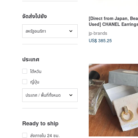
จัดส่งไปยัง
[Direct from Japan, Bea
Used] CHANEL Earring
CAMBON GP/Faux Pearl
สหรัฐอเมริกา
jp-brands
Made in 1990
US$ 385.25
ประเทศ
ไต้หวัน
ญี่ปุ่น
ประเทศ / พื้นที่ทั้งหมด
Ready to ship
ส่งภายใน 24 ชม.