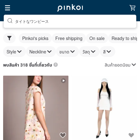
タイトなワンピース
Pinkoi's picks
Free shipping
On sale
Ready to ship
Style
Neckline
ขนาด
วัสดุ
สี
สินค้ายอดนิยม
พบสินค้า 318 ชิ้นที่เกี่ยวกับ