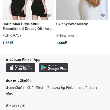
Corinthian Bride Skull
Skinnylove/ Milady
Embroidered Dress / Off-the-
shoulder / Strapless /
PUNK RAVE
Skinny love
Bodycon Dress
1,351฿
1,090฿
ดาวน์โหลด Pinkoi App
ค้นหางานดีไซน์ดีๆ
ประเภทสินค้า
บันทึกดีไซน์
บัตรของขวัญ Pinkoi
แรงบันดาลใจ
ตู้โชว์
จำหน่ายสินค้า