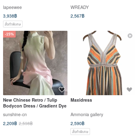
lapeewee
WREADY
3,938฿
2,567฿
สั่งทำพิเศษ
-15%
New Chinese Retro / Tulip
Maxidress
Bodycon Dress / Gradient Dye
sunshine-cn
Ammonia gallery
2,209฿
2,598฿
2,590฿
สั่งทำพิเศษ