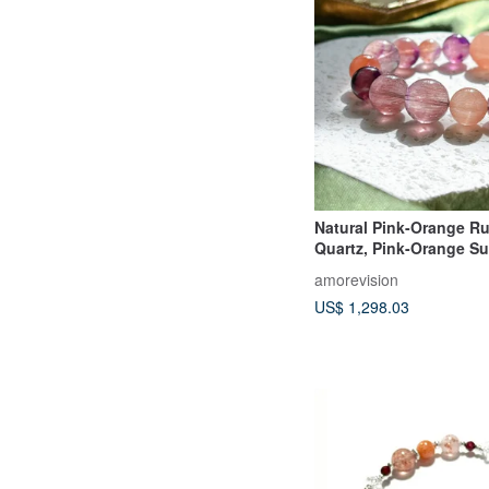
Natural Pink-Orange Ru
Quartz, Pink-Orange Su
Three-Round Skeleton 
amorevision
Super Seven
US$ 1,298.03