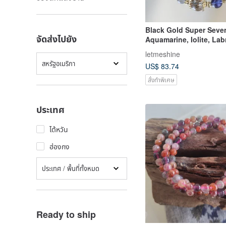
Black Gold Super Seve
จัดส่งไปยัง
Aquamarine, Iolite, Lab
Wealth and Luck Crysta
letmeshine
Enchanted by Ibiza.
สหรัฐอเมริกา
US$ 83.74
สั่งทำพิเศษ
ประเทศ
ไต้หวัน
ฮ่องกง
ประเทศ / พื้นที่ทั้งหมด
Ready to ship