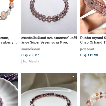
stone,
สร้อยข้อมือเงินแท้ 925 ลายสตรอว์เบอร์รี
Dubbo crystal S
rawberry
สีทอง Super Seven ขนาด 6 มม.
Chao Qi hand 11
g Silver
backbone Crysta
ลิซสตูดิโอศิลปะ
jadeiteart
backbone / bac
US$ 230.87
US$ 119.38
Eco-Friendly