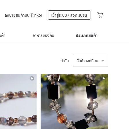
ลงขายสินค้าบน Pinkoi
เข้าสู่ระบบ / ลงทะเบียน
้อผ้า
อาหารของกิน
ประเภทสินค้า
ลำดับ
สินค้ายอดนิยม