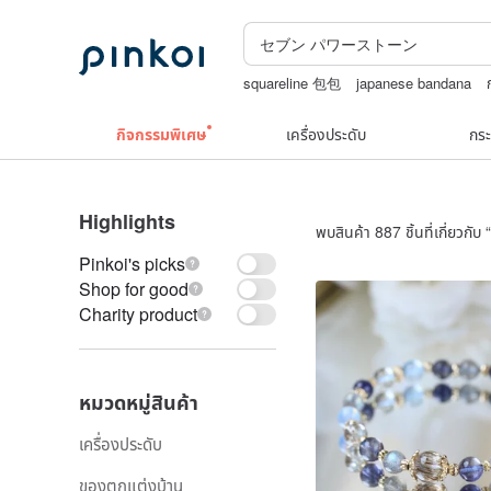
squareline 包包
japanese bandana
celine bag vintage
Natural soap
nin
กิจกรรมพิเศษ
เครื่องประดับ
กระ
Highlights
พบสินค้า 887 ชิ้นที่เกี่ยวกับ “
Pinkoi's picks
Shop for good
Charity product
หมวดหมู่สินค้า
เครื่องประดับ
ของตกแต่งบ้าน