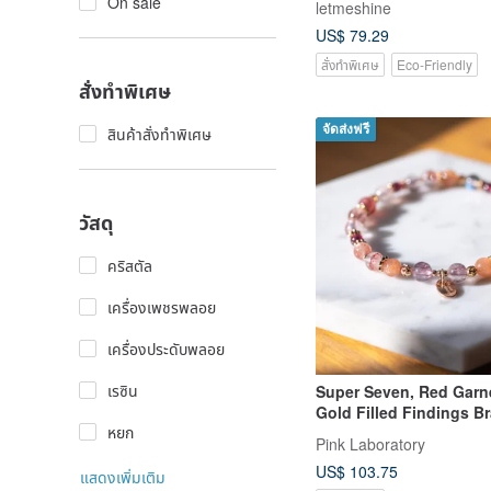
On sale
letmeshine
Luck, Foster Happines
US$ 79.29
Relationships
สั่งทำพิเศษ
Eco-Friendly
สั่งทำพิเศษ
จัดส่งฟรี
สินค้าสั่งทำพิเศษ
วัสดุ
คริสตัล
เครื่องเพชรพลอย
เครื่องประดับพลอย
เรซิน
Super Seven, Red Garn
Gold Filled Findings Br
หยก
Pink Laboratory
US$ 103.75
แสดงเพิ่มเติม