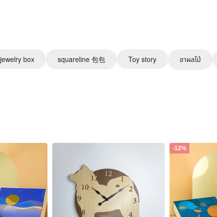
jewelry box
squareline 包包
Toy story
ชาผลไม้
-12%