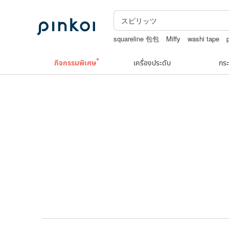
squareline 包包
Miffy
washi tape
Natural soap
ชาผลไม้
กิจกรรมพิเศษ
เครื่องประดับ
กระ