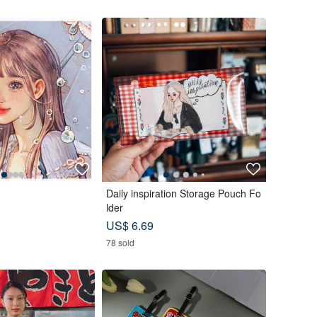
Daily inspiration Storage Pouch Fo
lder
US$ 6.69
78 sold