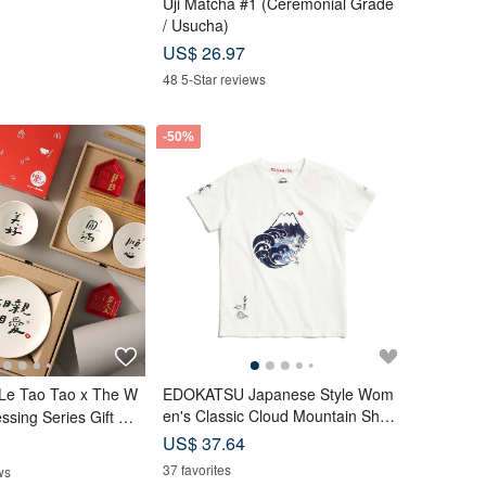
Uji Matcha #1 (Ceremonial Grade
/ Usucha)
US$ 26.97
48 5-Star reviews
-50%
e Tao Tao x The W
EDOKATSU Japanese Style Wom
en's Classic Cloud Mountain Short
essing Series Gift Bo
-Sleeve T-Shirt (Off White) #Tops
US$ 37.64
37 favorites
ws