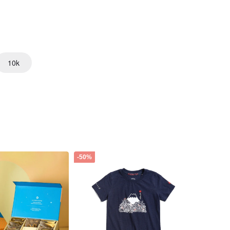
10k
-50%