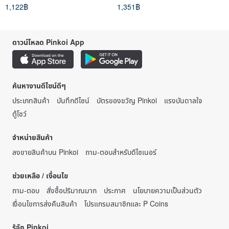
1,122฿
1,351฿
ดาวน์โหลด Pinkoi App
ค้นหางานดีไซน์ดีๆ
ประเภทสินค้า
บันทึกดีไซน์
บัตรของขวัญ Pinkoi
แรงบันดาลใจ
ตู้โชว์
จำหน่ายสินค้า
ลงขายสินค้าบน Pinkoi
ถาม-ตอบสำหรับดีไซเนอร์
ช่วยเหลือ / เงื่อนไข
ถาม-ตอบ
สั่งซื้อปริมาณมาก
ประกาศ
นโยบายความเป็นส่วนตัว
เงื่อนไขการส่งคืนสินค้า
โปรแกรมสมาชิกและ P Coins
รู้จัก Pinkoi