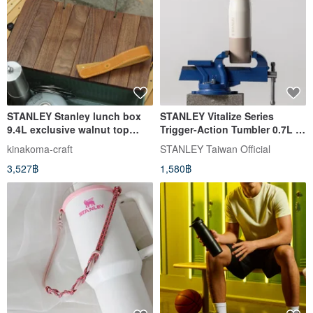
STANLEY Stanley lunch box
STANLEY Vitalize Series
9.4L exclusive walnut top
Trigger-Action Tumbler 0.7L /
plate (leather belt)
Ivory White
kinakoma-craft
STANLEY Taiwan Official
3,527฿
1,580฿