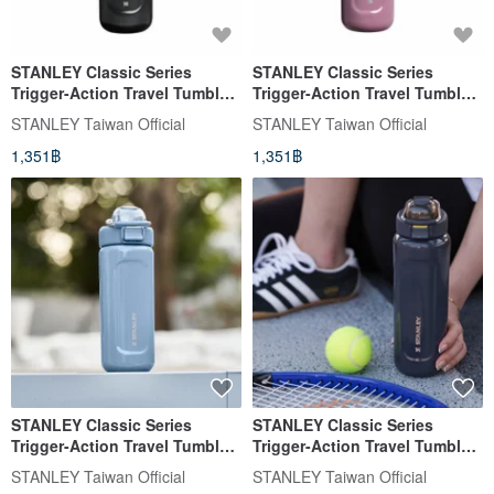
STANLEY Classic Series
STANLEY Classic Series
Trigger-Action Travel Tumbler
Trigger-Action Travel Tumbler
0.7L / Obsidian Black
0.7L / Smoked Charcoal
STANLEY Taiwan Official
STANLEY Taiwan Official
1,351฿
1,351฿
STANLEY Classic Series
STANLEY Classic Series
Trigger-Action Travel Tumbler
Trigger-Action Travel Tumbler
0.47L / Gloss Quicksilver
0.7L / Twilight Blue
STANLEY Taiwan Official
STANLEY Taiwan Official