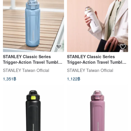
STANLEY Classic Series
STANLEY Classic Series
Trigger-Action Travel Tumbler
Trigger-Action Travel Tumbler
0.7L / Gloss White
0.47L / Hammerstone White
STANLEY Taiwan Official
STANLEY Taiwan Official
1,351฿
1,122฿