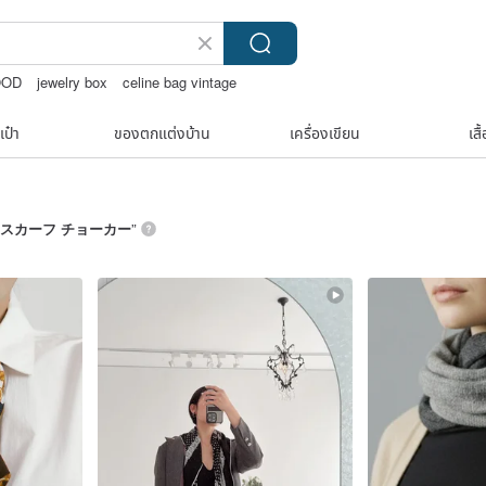
OOD
jewelry box
celine bag vintage
เป๋า
ของตกแต่งบ้าน
เครื่องเขียน
เสื
スカーフ チョーカー
”