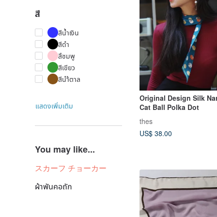
สี
สีน้ำเงิน
สีดำ
สึชมพู
สีเขียว
สีนำ้ตาล
Original Design Silk Na
แสดงเพิ่มเติม
Cat Ball Polka Dot
thes
US$ 38.00
You may like...
スカーフ チョーカー
ผ้าพันคอถัก