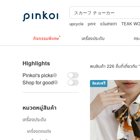
upcycle
print
แว่นสายตา
TEAK W
ต่างหูเปลือกหอย
กระเป๋าปิ๊กแป๊กญี่ปุ่น
กิจกรรมพิเศษ
เครื่องประดับ
กระ
Highlights
พบสินค้า 226 ชิ้นที่เกี่ยวกับ “
Pinkoi's picks
Shop for good
จัดส่งฟรี
หมวดหมู่สินค้า
เครื่องประดับ
เครื่องตกแต่ง