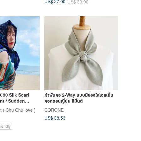
US$ 27.00
US$ 30.00
 90 Silk Scarf
ผ้าพันคอ 2-Way แบบมีช่องใส่เจลเย็น
int / Sudden
คอตตอนญี่ปุ่น สีมิ้นต์
t ( Chu Chu love )
CORONE
US$ 38.53
iendly