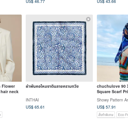
US$ 46.77
US$ 43.66
n Flower
ผ้าพันคอไหมซาตินลายครามทวิซ
chuchulove 90 X
 hair neck
Square Scarf Pr
Adventure
INTHAI
Showy Pattern Ar
US$ 65.61
US$ 57.91
e
สั่งทำพิเศษ
Eco-Fr
Pinkoi Exclusive