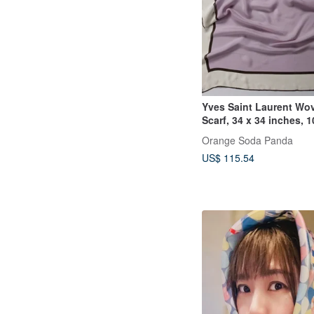
Yves Saint Laurent Wov
Scarf, 34 x 34 inches, 1
Holiday Gifts
Orange​ Soda​ Panda
US$ 115.54