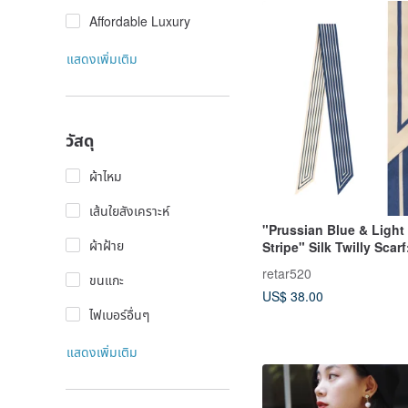
Affordable Luxury
แสดงเพิ่มเติม
วัสดุ
ผ้าไหม
เส้นใยสังเคราะห์
"Prussian Blue & Light
ผ้าฝ้าย
Stripe" Silk Twilly Scarf
versatile accessory in
retar520
ขนแกะ
mulberry silk, perfect as
US$ 38.00
or a sash.
ไฟเบอร์อื่นๆ
แสดงเพิ่มเติม