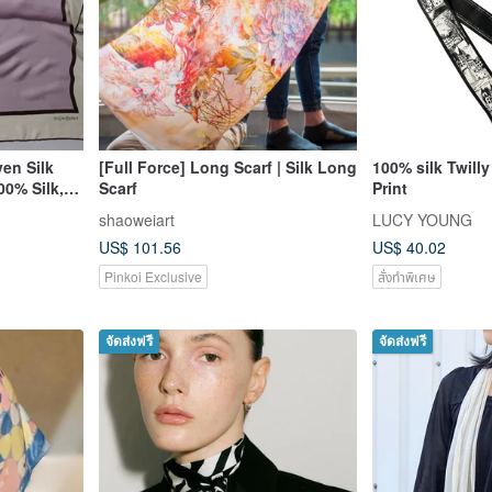
en Silk
[Full Force] Long Scarf | Silk Long
100% silk Twilly
00% Silk,
Scarf
Print
shaoweiart
LUCY YOUNG
US$ 101.56
US$ 40.02
Pinkoi Exclusive
สั่งทำพิเศษ
จัดส่งฟรี
จัดส่งฟรี