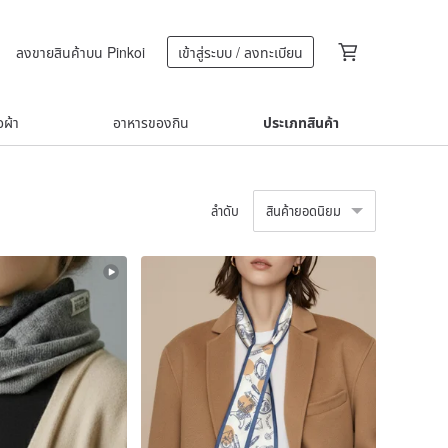
ลงขายสินค้าบน Pinkoi
เข้าสู่ระบบ / ลงทะเบียน
้อผ้า
อาหารของกิน
ประเภทสินค้า
ลำดับ
สินค้ายอดนิยม