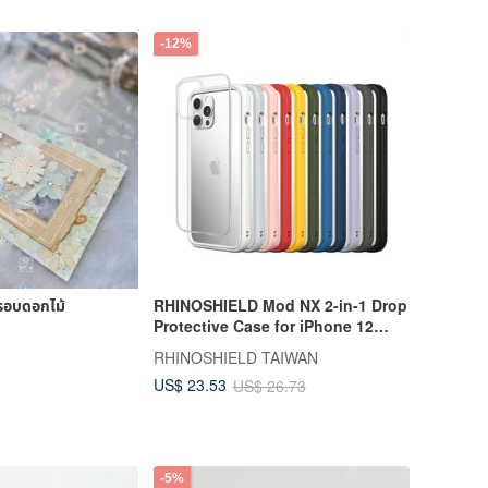
-12%
รอบดอกไม้
RHINOSHIELD Mod NX 2-in-1 Drop
Protective Case for iPhone 12
Series
RHINOSHIELD TAIWAN
US$ 23.53
US$ 26.73
-5%