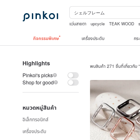
แว่นสายตา
upcycle
TEAK WOOD
boston bag
Natural soap
กิจกรรมพิเศษ
เครื่องประดับ
กระ
Highlights
พบสินค้า 271 ชิ้นที่เกี่ยวกับ “
Pinkoi's picks
Shop for good
หมวดหมู่สินค้า
อิเล็กทรอนิกส์
เครื่องประดับ