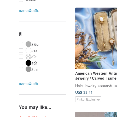
แสดงเพิ่มเติม
สี
สีเงิน
ขาว
สีใส
สีดำ
สีเทา
American Western Anti
Jewelry / Carved Frame
Stone Victoria White Sh
แสดงเพิ่มเติม
Hat Pin / hatpin
US$ 33.41
Pinkoi Exclusive
You may like...