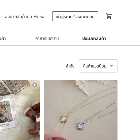
ลงขายสินค้าบน Pinkoi
เข้าสู่ระบบ / ลงทะเบียน
้อผ้า
อาหารของกิน
ประเภทสินค้า
ลำดับ
สินค้ายอดนิยม