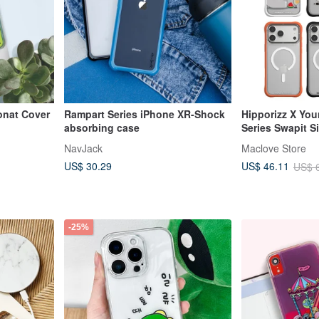
onat Cover
Rampart Series iPhone XR-Shock
Hipporizz X You
absorbing case
Series Swapit S
,11max,SE2
Protective Case
NavJack
Maclove Store
US$ 30.29
US$ 46.11
US$ 
-25%