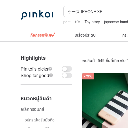
print
10k
Toy story
japanese ban
กระเป๋าถัก
กิจกรรมพิเศษ
เครื่องประดับ
กระ
Highlights
พบสินค้า 549 ชิ้นที่เกี่ยวกับ “
Pinkoi's picks
Shop for good
-79%
หมวดหมู่สินค้า
อิเล็กทรอนิกส์
อุปกรณ์เสริมมือถือ