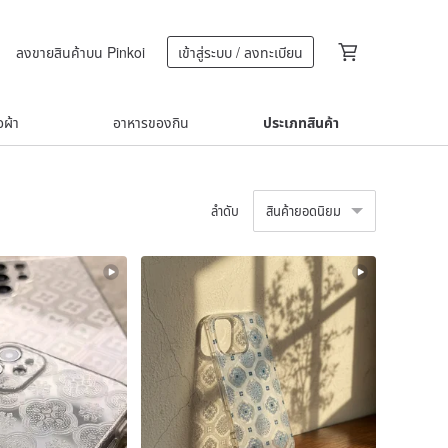
ลงขายสินค้าบน Pinkoi
เข้าสู่ระบบ / ลงทะเบียน
้อผ้า
อาหารของกิน
ประเภทสินค้า
ลำดับ
สินค้ายอดนิยม