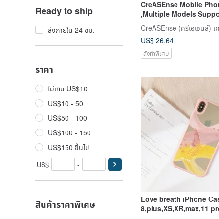
CreASEnse Mobile Pho
Ready to ship
,Multiple Models Suppo
and Made in TAIWAN
CreASEnse (ครีเอเซนส์) เค
ส่งภายใน 24 ชม.
US$ 26.64
สั่งทำพิเศษ
ราคา
ไม่เกิน US$10
US$10 - 50
US$50 - 100
US$100 - 150
US$150 ขึ้นไป
US$
-
Love breath iPhone Cas
สินค้าราคาพิเศษ
8,plus,XS,XR,max,11 pr
max,SE3