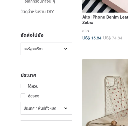
อิเล็กทรอนิกส์อื่น ๆ
วัสดุสำหรับงาน DIY
Alto iPhone Denim Lea
Zebra
alto
จัดส่งไปยัง
US$ 15.84
US$ 74.84
สหรัฐอเมริกา
ประเทศ
ไต้หวัน
ฮ่องกง
ประเทศ / พื้นที่ทั้งหมด