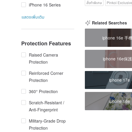
สั่งทำพิเศษ
Pinkoi Exclusiv
iPhone 16 Series
แสดงเพิ่มเติม
Related Searches
iphone 16e 手
Protection Features
Raised Camera
iphone 16e保
Protection
Reinforced Corner
iphone 17e
Protection
360° Protection
iphone 16e
Scratch-Resistant /
Anti-Fingerprint
Military-Grade Drop
Protection