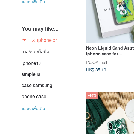
แสดงเพิ่มเติม
You may like...
ケース iphone xr
Neon Liquid Sand Astr
เคส/ซองมือถือ
iphone case for
7,8,X,XS,XR,max,11pro
INJOY mall
iphone17
US$ 35.19
simple is
case samsung
phone case
-40%
แสดงเพิ่มเติม