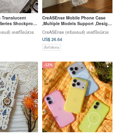
 Translucent
CreASEnse Mobile Phone Case
 Series Shockproof
,Multiple Models Support ,Design
SBM01
and Made in TAIWAN
ซนส์) เคสดีไซน์สวย
CreASEnse (ครีเอเซนส์) เคสดีไซน์สวย
US$ 26.64
สั่งทำพิเศษ
-12%