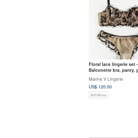
Floral lace lingerie set -
Balconette bra, panty, g
Lace underwear
Marina V Lingerie
US$ 120.00
สั่งทำพิเศษ