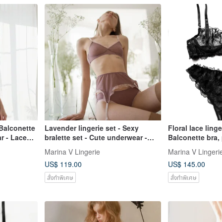
 Balconette
Lavender lingerie set - Sexy
Floral lace linge
r - Lace
bralette set - Cute underwear -
Balconette bra, 
Lace garter belt
Lace underwear
Marina V Lingerie
Marina V Lingeri
US$ 119.00
US$ 145.00
สั่งทำพิเศษ
สั่งทำพิเศษ