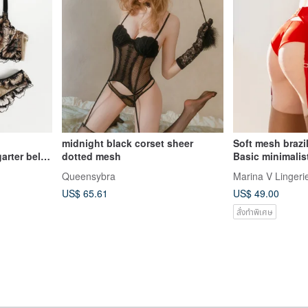
midnight black corset sheer
Soft mesh brazil
arter belt -
dotted mesh
Basic minimalis
sexy underwear
Queensybra
Marina V Lingeri
US$ 65.61
US$ 49.00
สั่งทำพิเศษ