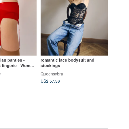
ian panties -
romantic lace bodysuit and
t lingerie - Women
stockings
e
Queensybra
US$ 57.36