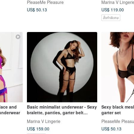
PleaseMe Pleasure
Marina V Lingeri
US$ 50.13
US$ 119.00
สั่งทำพิเศษ
 lace and
Basic minimalist underwear - Sexy
Sexy black mes
 underwear
bralette, panties, garter belt
garter set
lingerie set
Marina V Lingerie
PleaseMe Pleasu
US$ 159.00
US$ 50.13