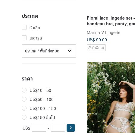
ประเทศ
Floral lace lingerie set 
bandeau bra, panty, gar
รัสเซีย
Lace underwear
Marina V Lingerie
เบลารุส
US$ 90.00
สั่งทำพิเศษ
ประเทศ / พื้นที่ทั้งหมด
ราคา
US$10 - 50
US$50 - 100
US$100 - 150
US$150 ขึ้นไป
US$
-