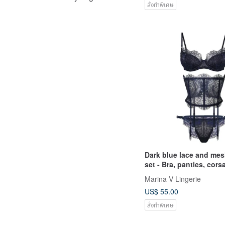
สั่งทำพิเศษ
Dark blue lace and mes
set - Bra, panties, cors
belt
Marina V Lingerie
US$ 55.00
สั่งทำพิเศษ