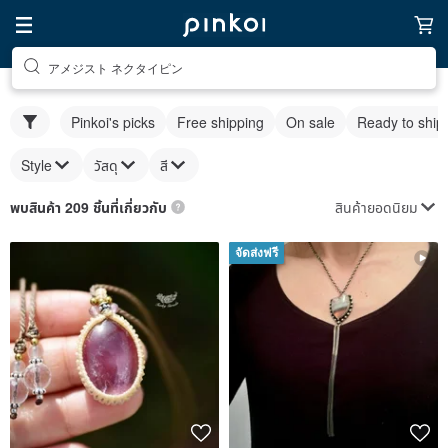
アメジスト ネクタイピン
Pinkoi's picks
Free shipping
On sale
Ready to ship
Style
วัสดุ
สี
สินค้ายอดนิยม
พบสินค้า 209 ชิ้นที่เกี่ยวกับ
จัดส่งฟรี