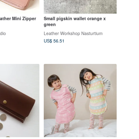
ather Mini Zipper
Small pigskin wallet orange x
green
dio
Leather Workshop Nasturtium
US$ 56.51