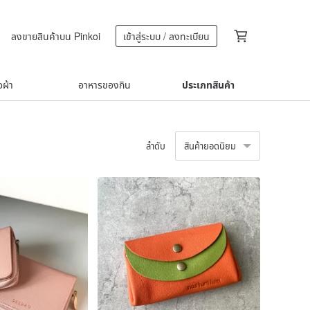
ลงขายสินค้าบน Pinkoi
เข้าสู่ระบบ / ลงทะเบียน
้อผ้า
อาหารของกิน
ประเภทสินค้า
ลำดับ
สินค้ายอดนิยม