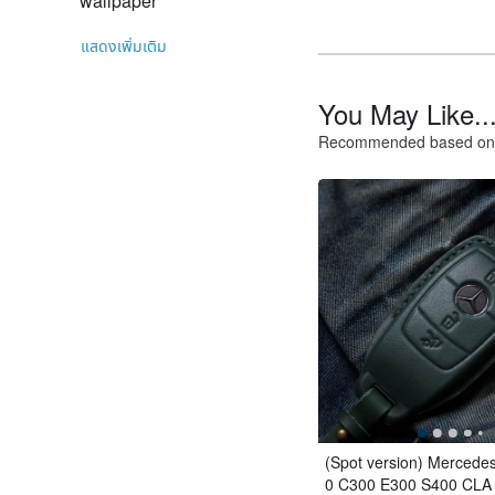
wallpaper
แสดงเพิ่มเติม
You May Like..
Recommended based on 
(Spot version) Mercede
0 C300 E300 S400 CLA 