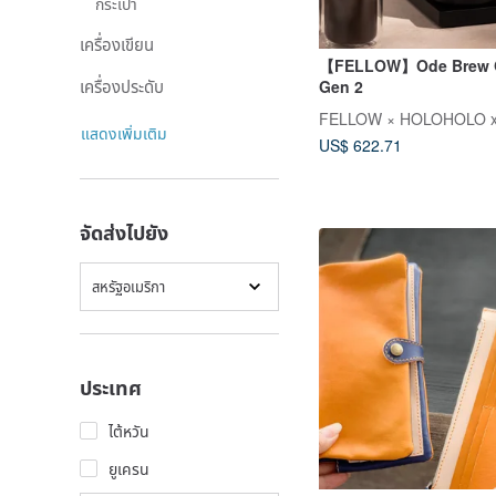
กระเป๋า
เครื่องเขียน
【FELLOW】Ode Brew G
เครื่องประดับ
Gen 2
FELLOW × HOLOHOLO x
แสดงเพิ่มเติม
US$ 622.71
จัดส่งไปยัง
สหรัฐอเมริกา
ประเทศ
ไต้หวัน
ยูเครน