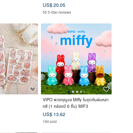
 Yolk Pastry x 12
Christmas | Gift Exchange
US$ 20.05
unar Blue
50 5-Star reviews
VIPO พวงกุญแจ Miffy ในชุดกันฝนหลา
กสี (1 กล่องมี 6 ชิ้น) MIF3
US$ 13.62
194 sold