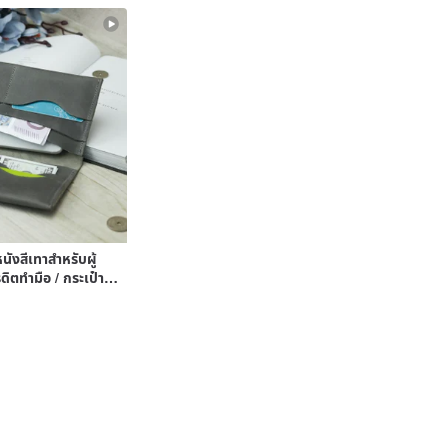
นังสีเทาสำหรับผู้
รดิตทำมือ / กระเป๋า