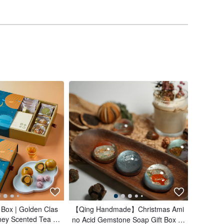
 Box | Golden Clas
【Qing Handmade】Christmas Ami
oney Scented Tea B
no Acid Gemstone Soap Gift Box |