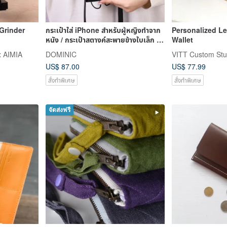
rinder
กระเป๋าใส่ iPhone สำหรับผู้หญิงทำจาก
Personalized Le
หนัง / กระเป๋าสตางค์สะพายข้างใบเล็ก /
Wallet
กระเป๋
 AIMIA
DOMINIC
VITT Custom Stu
US$ 87.00
US$ 77.99
สั่งทำพิเศษ
สั่งทำพิเศษ
จัดส่งฟรี