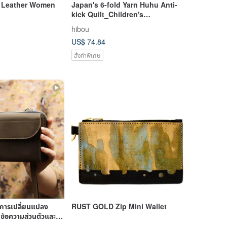
 Leather Women
Japan's 6-fold Yarn Huhu Anti-
kick Quilt_Children's
Version_42X64cm Children's
hibou
Version_Anti-kick Vest (Made in
US$ 74.84
Taiwan)
สั่งทำพิเศษ
การเปลี่ยนแปลง
RUST GOLD Zip Mini Wallet
นข้อความส่วนตัวและ