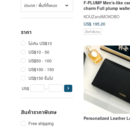
F-PLUMP Men's-like ca
ประเทศ / พื้นที่ทั้งหมด
charm Full plump walle
Smartphone passbook
KOUZandMOKOBO
CNNW-WCNN-C
US$ 195.20
ราคา
สั่งทำพิเศษ
ไม่เกิน US$10
US$10 - 50
US$50 - 100
US$100 - 150
US$150 ขึ้นไป
US$
-
สินค้าราคาพิเศษ
Personalized Leather L
Free shipping