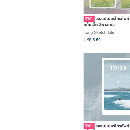
วอลเปเปอร์โทรศัพท์
ดิจิทัล
แท็บเล็ต สีพาสเทล
Long Sketchdule
US$ 5.50
วอลเปเปอร์โทรศัพท์
ดิจิทัล