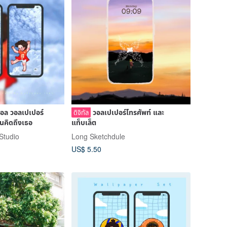
ตอล วอลเปเปอร์
วอลเปเปอร์โทรศัพท์ และ
ดิจิทัล
้อน ฉันคิดถึงเธอ
แท็บเล็ต
Studio
Long Sketchdule
US$ 5.50