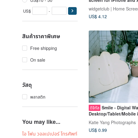
US$10 - 50
screen for iPhone and 
App Icons, wallpapape
widgetclub | Home Scre
US$
-
US$ 4.12
สินค้าราคาพิเศษ
Free shipping
On sale
วัสดุ
พลาสติก
Smile - Digital Wa
ดิจิทัล
Desktop/Tablet/Mobile 
and B&W
You may like...
Katie Yang Photographs
US$ 0.99
ไอ โฟน วอลเปเปอร์ โทรศัพท์