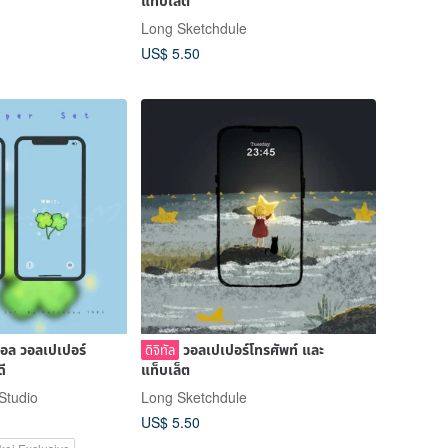
แท็บเล็ต
Long Sketchdule
US$ 5.50
ตอล วอลเปเปอร์
วอลเปเปอร์โทรศัพท์ และ
ดิจิทัล
ดี
แท็บเล็ต
Studio
Long Sketchdule
US$ 5.50