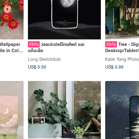
 Wallpaper
วอลเปเปอร์โทรศัพท์ และ
Tree - Dig
ดิจิทัล
ดิจิทัล
le in Color
แท็บเล็ต
Desktop/Tablet/
and B&W
Long Sketchdule
Katie Yang Phot
US$ 5.50
US$ 0.99