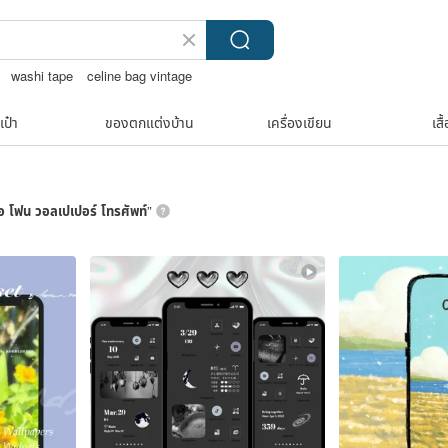
washi tape
celine bag vintage
ina ricci สร้อยคอ
เป๋า
ของตกแต่งบ้าน
เครื่องเขียน
เสื
อ โฟน วอลเปเปอร์ โทรศัพท์
”