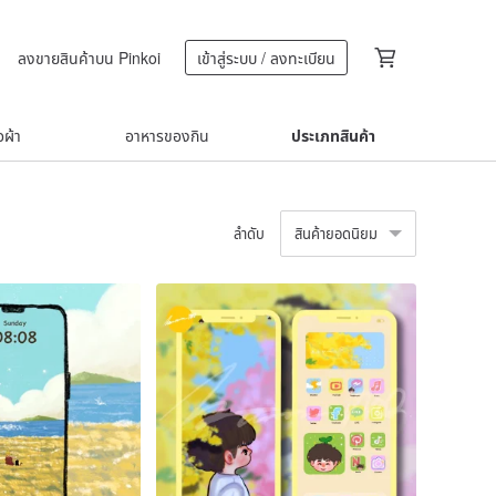
ลงขายสินค้าบน Pinkoi
เข้าสู่ระบบ / ลงทะเบียน
้อผ้า
อาหารของกิน
ประเภทสินค้า
ลำดับ
สินค้ายอดนิยม