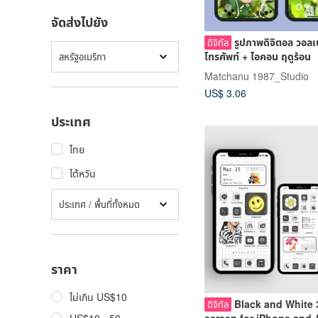
จัดส่งไปยัง
รูปภาพดิจิตอล วอลเ
ดิจิทัล
โทรศัพท์ + ไอคอน ฤดูร้อน
สหรัฐอเมริกา
Matchanu 1987_Studio
US$ 3.06
ประเทศ
ไทย
ไต้หวัน
ประเทศ / พื้นที่ทั้งหมด
ราคา
ไม่เกิน US$10
Black and White
ดิจิทัล