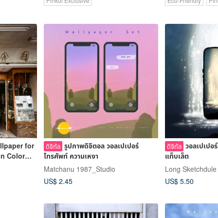
Pinkoi Exclusive
Eco-Friendly
Pin
llpaper for
รูปภาพดิจิตอล วอลเปเปอร์
วอลเปเปอร์
ดิจิทัล
ดิจิทัล
in Color
โทรศัพท์ ความเหงา
แท็บเล็ต
Matchanu 1987_Studio
Long Sketchdule
US$ 2.45
US$ 5.50