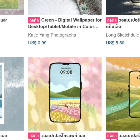
 และ
Green - Digital Wallpaper for
วอลเปเปอร์
ดิจิทัล
ดิจิทัล
Desktop/Tablet/Mobile in Color
แท็บเล็ต
and B&W
Katie Yang Photographs
Long Sketchdule
US$ 0.99
US$ 5.50
 และ
วอลเปเปอร์โทรศัพท์ และ
วอลเปเปอร์
ดิจิทัล
ดิจิทัล