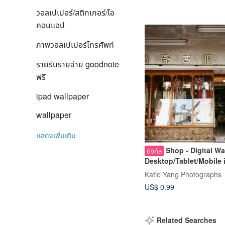
วอลเปเปอร์/สติกเกอร์/ไอ
คอนแอป
ภาพวอลเปเปอร์โทรศัพท์
รายรับรายจ่าย goodnote
ฟรี
ipad wallpaper
wallpaper
แสดงเพิ่มเติม
Shop - Digital Wa
ดิจิทัล
Desktop/Tablet/Mobile 
and B&W
Katie Yang Photographs
US$ 0.99
Related Searches