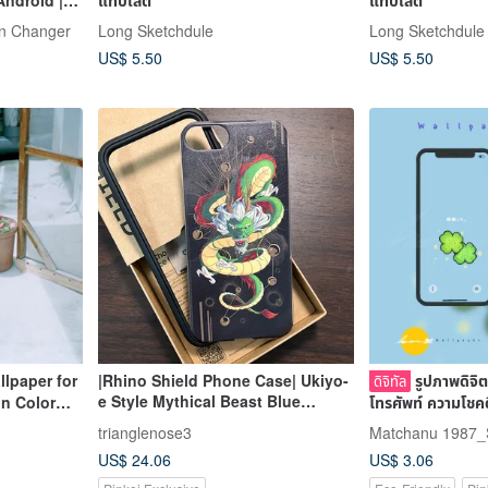
Android |
แท็บเล็ต
แท็บเล็ต
rs
en Changer
Long Sketchdule
Long Sketchdule
US$ 5.50
US$ 5.50
llpaper for
|Rhino Shield Phone Case| Ukiyo-
รูปภาพดิจิ
ดิจิทัล
e Style Mythical Beast Blue
in Color
โทรศัพท์ ความโชค
Dragon Not in stock, includes
trianglenose3
Matchanu 1987_
wallpaper electronic file Mod NX
US$ 24.06
US$ 3.06