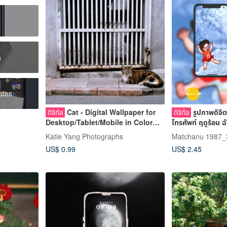
s
ates
Cat - Digital Wallpaper for
รูปภาพดิจิ
ดิจิทัล
ดิจิทัล
Desktop/Tablet/Mobile in Color
โทรศัพท์ ฤดูร
and B&W
Katie Yang Photographs
Matchanu 1987_
US$ 0.99
US$ 2.45