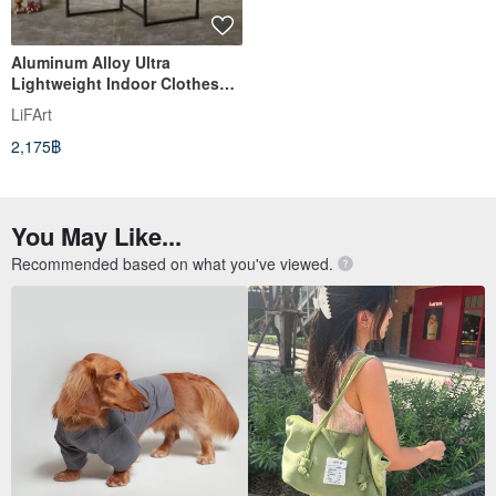
Aluminum Alloy Ultra
Lightweight Indoor Clothes
Hanger - 140cm Heightened 3-
LiFArt
Section (3 Colors)
2,175฿
You May Like...
Recommended based on what you've viewed.