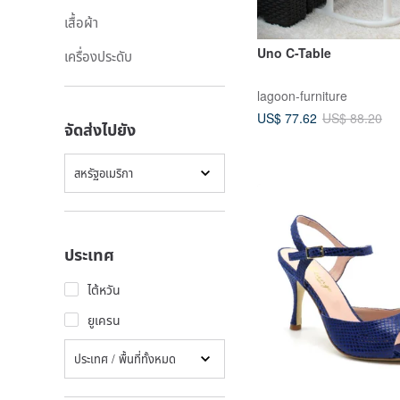
เสื้อผ้า
Uno C-Table
เครื่องประดับ
lagoon-furniture
US$ 77.62
US$ 88.20
จัดส่งไปยัง
สหรัฐอเมริกา
ประเทศ
ไต้หวัน
ยูเครน
ประเทศ / พื้นที่ทั้งหมด