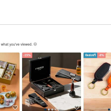
.
what you've viewed.
-15%
จัดส่งฟรี
-8%