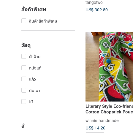
tangotwo
สั่งทำพิเศษ
US$ 302.89
สินค้าสั่งทำพิเศษ
วัสดุ
ผ้าฝ้าย
หนังแท้
แก้ว
ดินเผา
ไม้
Literary Style Eco-frien
Cotton Chopstick Pouc
Competition Colorful C
winnie handmade
Cat, Cotton Linen, Pas
สี
US$ 14.26
Red, Fun