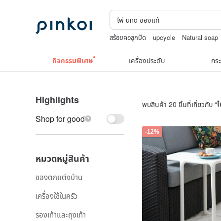
สร้อยคอลูกปัด
upcycle
Natural soap
แก้ว
woky沃廚
กิจกรรมพิเศษ
เครื่องประดับ
กระ
Highlights
พบสินค้า 20 ชิ้นที่เกี่ยวกับ “
ไ
Shop for good
-12%
หมวดหมู่สินค้า
ของตกแต่งบ้าน
เครื่องใช้ในครัว
รองเท้าและถุงเท้า