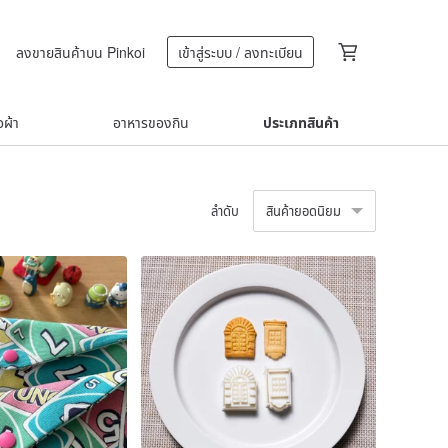
ลงขายสินค้าบน Pinkoi
เข้าสู่ระบบ / ลงทะเบียน
้อผ้า
อาหารของกิน
ประเภทสินค้า
ลำดับ
สินค้ายอดนิยม