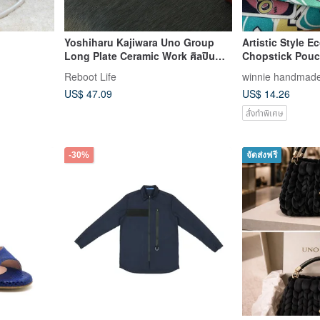
Yoshiharu Kajiwara Uno Group
Artistic Style E
Long Plate Ceramic Work ศิลปิน
Chopstick Pou
เซรามิกรายบุ
Colorful Card D
Reboot Life
winnie handmad
Linen Soft Pink
US$ 47.09
US$ 14.26
สั่งทำพิเศษ
-30%
จัดส่งฟรี