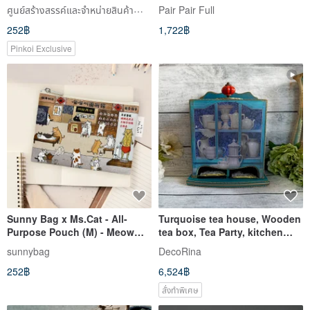
ศูนย์สร้างสรรค์และจำหน่ายสินค้าทำมือ
Pair Pair Full
252฿
1,722฿
Pinkoi Exclusive
Sunny Bag x Ms.Cat - All-
Turquoise tea house, Wooden
Purpose Pouch (M) - Meow
tea box, Tea Party, kitchen
Meow Kung Fu Hall
decor, housewarming gif
sunnybag
DecoRina
252฿
6,524฿
สั่งทำพิเศษ