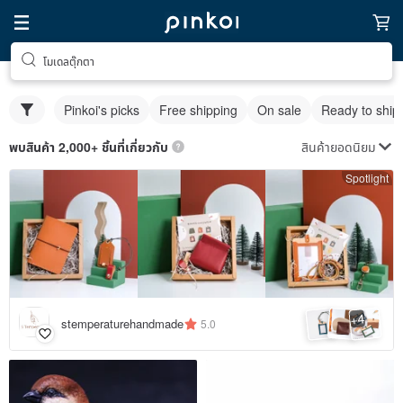
โมเดลตุ๊กตา
Pinkoi's picks
Free shipping
On sale
Ready to ship
สินค้ายอดนิยม
พบสินค้า 2,000+ ชิ้นที่เกี่ยวกับ
Spotlight
4
+
stemperaturehandmade
5.0