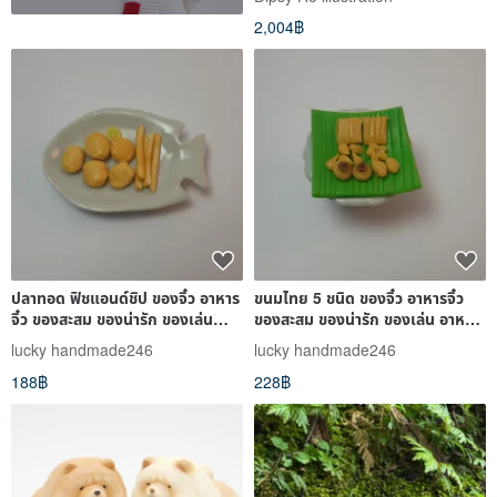
2,004฿
ปลาทอด ฟิชแอนด์ชิป ของจิ๋ว อาหาร
ขนมไทย 5 ชนิด ของจิ๋ว อาหารจิ๋ว
จิ๋ว ของสะสม ของน่ารัก ของเล่น
ของสะสม ของน่ารัก ของเล่น อาหาร
อาหารจำลอง
จำลอง
lucky handmade246
lucky handmade246
188฿
228฿