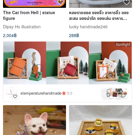
The Cat from Hell | statue
หอยราดซอส ของจิ๋ว อาหารจิ๋ว ของ
figure
สะสม ของน่ารัก ของเล่น อาหาร
จำลอง
Dipsy Ho illustration
lucky handmade246
2,004฿
288฿
Spotlight
4
+
stemperaturehandmade
5.0