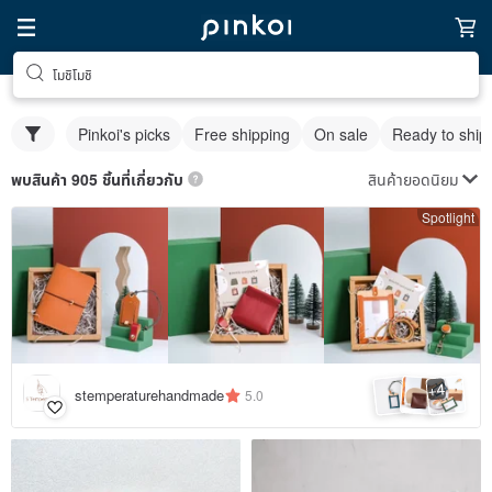
โมชิโมชิ
Pinkoi's picks
Free shipping
On sale
Ready to ship
สินค้ายอดนิยม
พบสินค้า 905 ชิ้นที่เกี่ยวกับ
Spotlight
4
+
stemperaturehandmade
5.0