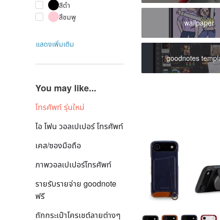
สีดำ
สึชมพู
wallpaper
แสดงเพิ่มเติม
goodnotes templ
You may like...
โทรศัพท์ รุ่นใหม่
ไอ โฟน วอลเปเปอร์ โทรศัพท์
เคส/ซองมือถือ
ภาพวอลเปเปอร์โทรศัพท์
รายรับรายจ่าย goodnote
ฟรี
ถักกระเป๋าโครเชต์ลายต่างๆ