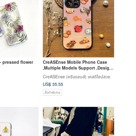
- pressed flower
CreASEnse Mobile Phone Case
,Multiple Models Support ,Design
and Made in TAIWAN
CreASEnse (ครีเอเซนส์) เคสดีไซน์สวย
US$ 35.55
สั่งทำพิเศษ