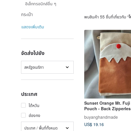
อิเล็กทรอนิกส์อื่น ๆ
กระเป๋า
พบสินค้า 55 ชิ้นที่เกี่ยวกับ “
โ
แสดงเพิ่มเติม
จัดส่งไปยัง
สหรัฐอเมริกา
ประเทศ
Sunset Orange Mt. Fuj
ไต้หวัน
Pouch - Back Zipperle
ฮ่องกง
buyanghandmade
US$ 19.16
ประเทศ / พื้นที่ทั้งหมด