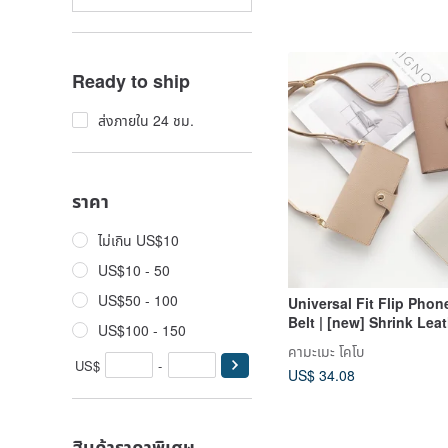
Ready to ship
ส่งภายใน 24 ชม.
ราคา
ไม่เกิน US$10
US$10 - 50
US$50 - 100
Universal Fit Flip Phon
Belt | [new] Shrink Leat
US$100 - 150
Genuine Leather | Sma
คามะเมะ โคโบ
Shoulder Strap | Muted 
US$
-
US$ 34.08
AS13K
สินค้าราคาพิเศษ