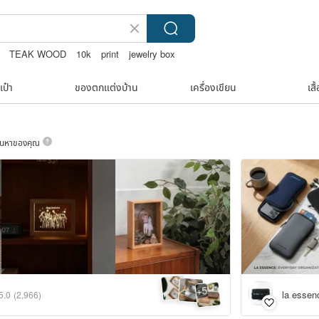
TEAK WOOD
10k
print
jewelry box
เป๋า
ของตกแต่งบ้าน
เครื่องเขียน
เสื
ค้นหาของคุณ
5
+
la essen
5.0
(2,966)