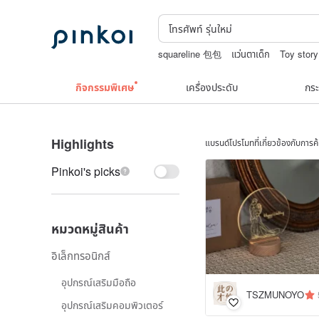
squareline 包包
แว่นตาเด็ก
Toy story
upcycle
กิจกรรมพิเศษ
เครื่องประดับ
กระ
Highlights
แบรนด์โปรโมทที่เกี่ยวข้องกับการ
Pinkoi's picks
หมวดหมู่สินค้า
อิเล็กทรอนิกส์
อุปกรณ์เสริมมือถือ
TSZMUNOYO
อุปกรณ์เสริมคอมพิวเตอร์