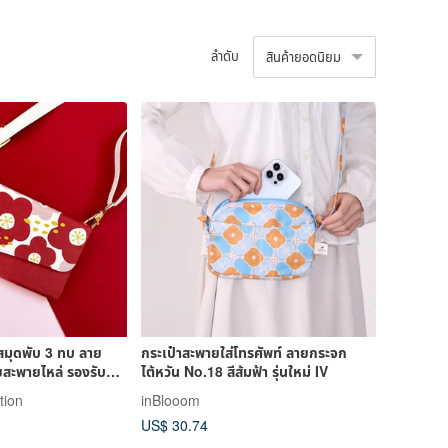
ลำดับ
สินค้ายอดนิยม
มุดพับ 3 ทบ ลาย
กระเป๋าสะพายใส่โทรศัพท์ ลายกระจก
สะพายไหล่ รองรับ
ไต้หวัน No.18 สีส้มฟ้า รุ่นใหม่ IV
tion
inBlooom
US$ 30.74