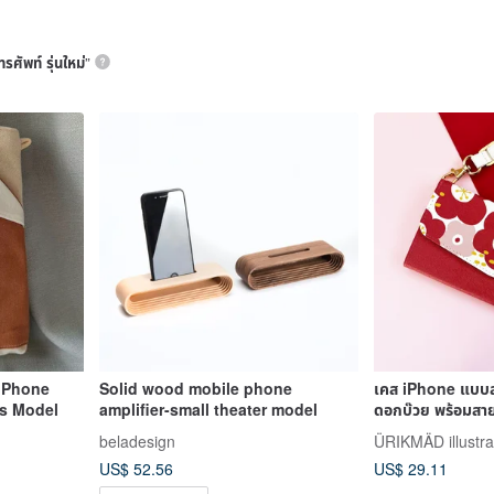
ทรศัพท์ รุ่นใหม่
”
i Phone
Solid wood mobile phone
เคส iPhone แบบส
ss Model
amplifier-small theater model
ดอกบ๊วย พร้อมสาย
Android บางรุ่น
beladesign
ÜRIKMÄD illustra
US$ 52.56
US$ 29.11