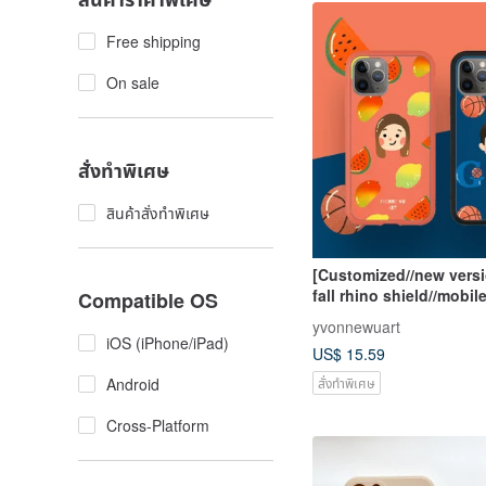
Free shipping
On sale
สั่งทำพิเศษ
สินค้าสั่งทำพิเศษ
[Customized//new versi
fall rhino shield//mobi
Compatible OS
case] siyan painting/pe
yvonnewuart
objects
iOS (iPhone/iPad)
US$ 15.59
สั่งทำพิเศษ
Android
Cross-Platform