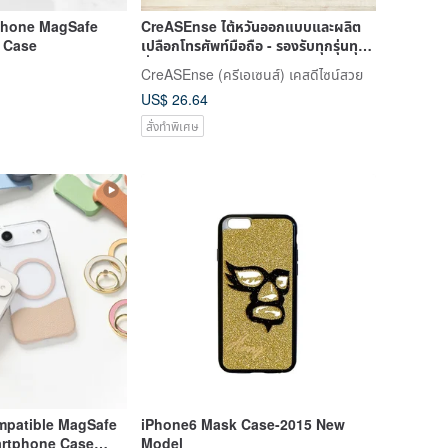
Phone MagSafe
CreASEnse ไต้หวันออกแบบและผลิต
e Case
เปลือกโทรศัพท์มือถือ - รองรับทุกรุ่นทุก
ยี่ห้อ
CreASEnse (ครีเอเซนส์) เคสดีไซน์สวย
US$ 26.64
สั่งทำพิเศษ
mpatible MagSafe
iPhone6 Mask Case-2015 New
artphone Case
Model