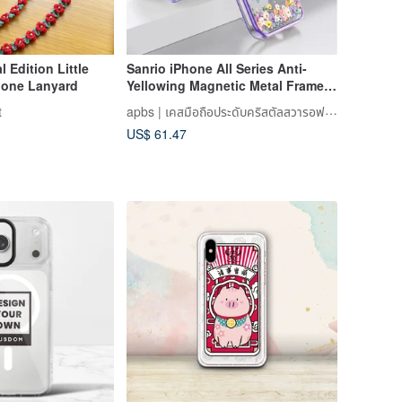
 Edition Little
Sanrio iPhone All Series Anti-
hone Lanyard
Yellowing Magnetic Metal Frame
with Invisible Stand Case - Kuromi
apbs | เคสมือถือประดับคริสตัลสวารอฟสกี้
t
Flower Language
US$ 61.47