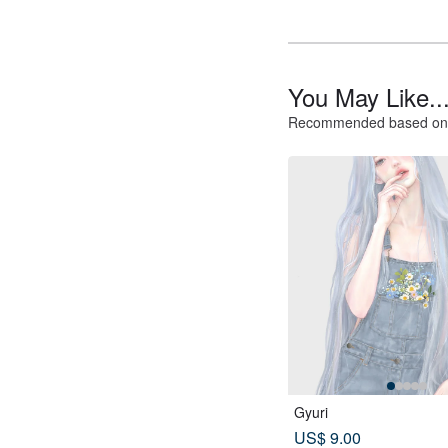
You May Like..
Recommended based on 
Gyuri
US$ 9.00