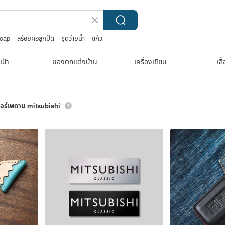
soap
สร้อยคอลูกปัด
ชุดว่ายน้ำ
แก้ว
เป๋า
ของตกแต่งบ้าน
เครื่องเขียน
เสื
อร์เพดาน mitsubishi
”