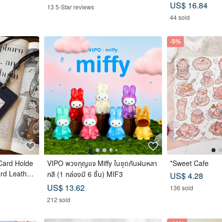
US$ 16.84
13 5-Star reviews
44 sold
-5%
Card Holde
VIPO พวงกุญแจ Miffy ในชุดกันฝนหลา
*Sweet Cafe
ard Leather
กสี (1 กล่องมี 6 ชิ้น) MIF3
US$ 4.28
 Holder, Bi
US$ 13.62
136 sold
212 sold