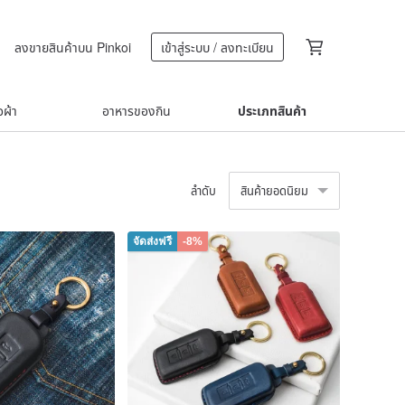
ลงขายสินค้าบน Pinkoi
เข้าสู่ระบบ / ลงทะเบียน
้อผ้า
อาหารของกิน
ประเภทสินค้า
ลำดับ
สินค้ายอดนิยม
จัดส่งฟรี
-8%