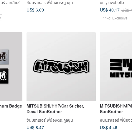
ร์ อเทลิเยร์
ซันบราเธอร์ พี่น้องตระกูลซุน
onlylovebelle
US$ 6.69
US$ 40.17
US$ 
e
Pinkoi Exclusive
inum Badge
MITSUBISHI/HHP/Car Sticker,
MITSUBISHI/JP/D
Decal SunBrother
SunBrother
ซันบราเธอร์ พี่น้องตระกูลซุน
ซันบราเธอร์ พี่น้อง
US$ 8.47
US$ 4.46