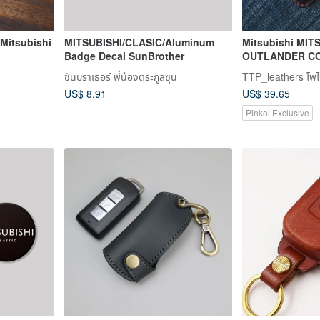
 Mitsubishi
MITSUBISHI/CLASIC/Aluminum
Mitsubishi MIT
Badge Decal SunBrother
OUTLANDER COL
tion
key case key le
ซันบราเธอร์ พี่น้องตระกูลซุน
TTP_leathers โพไซต
US$ 8.91
US$ 39.65
Pinkoi Exclusive