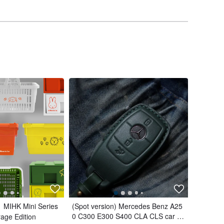
】MIHK Mini Series
(Spot version) Mercedes Benz A25
0 C300 E300 S400 CLA CLS car ke
rage Edition