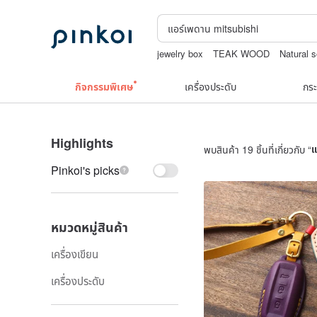
jewelry box
TEAK WOOD
Natural 
washi tape
ชาผลไม้
กิจกรรมพิเศษ
เครื่องประดับ
กระ
Highlights
พบสินค้า 19 ชิ้นที่เกี่ยวกับ “
แ
Pinkoi's picks
หมวดหมู่สินค้า
เครื่องเขียน
เครื่องประดับ