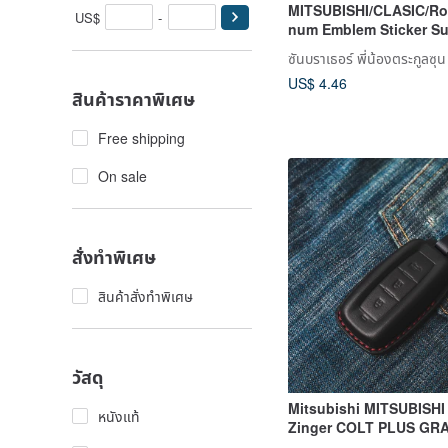
MITSUBISHI/CLASIC/Ro
US$
-
num Emblem Sticker S
ซันบราเธอร์ พี่น้องตระกูลซุน
US$ 4.46
สินค้าราคาพิเศษ
Free shipping
On sale
สั่งทำพิเศษ
สินค้าสั่งทำพิเศษ
วัสดุ
Mitsubishi MITSUBISH
หนังแท้
Zinger COLT PLUS GR
key leather case