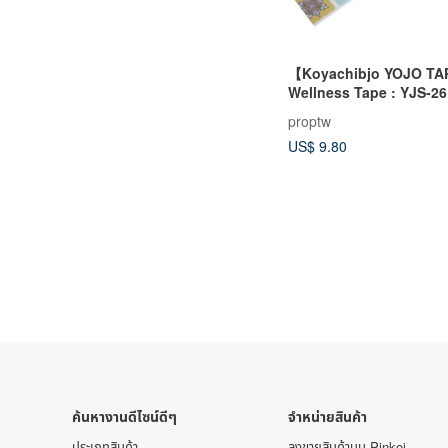
【Koyachibjo YOJO T
Wellness Tape : YJS-26
proptw
US$ 9.80
ค้นหางานดีไซน์ดีๆ
จำหน่ายสินค้า
ประเภทสินค้า
ลงขายสินค้าบน Pinkoi