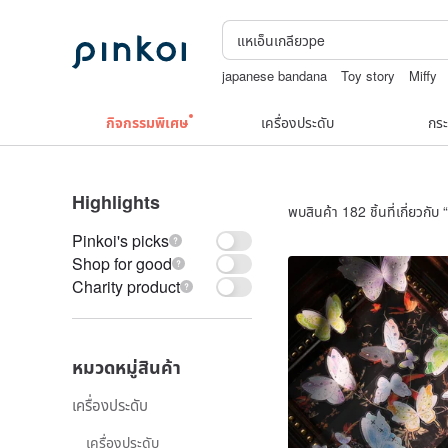
japanese bandana
Toy story
Miffy
squareline 包包
10k
กิจกรรมพิเศษ
เครื่องประดับ
กระ
Highlights
พบสินค้า 182 ชิ้นที่เกี่ยวกับ “
Pinkoi's picks
Shop for good
Charity product
หมวดหมู่สินค้า
เครื่องประดับ
เครื่องประดับ