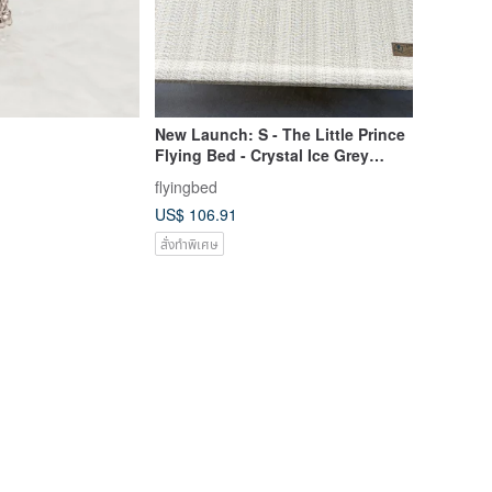
New Launch: S - The Little Prince
Flying Bed - Crystal Ice Grey
Frame + Summer White
flyingbed
US$ 106.91
สั่งทำพิเศษ