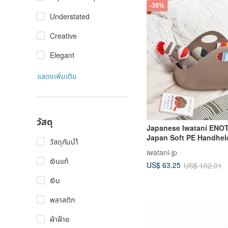
-38%
Understated
Creative
Elegant
แสดงเพิ่มเติม
วัสดุ
Japanese Iwatani ENO
Japan Soft PE Handhel
วัสดุกันนำ้
Basket - 9L - Multiple 
iwatani-jp
Available
เงินแท้
US$ 63.25
US$ 102.01
เงิน
พลาสติก
ผ้าฝ้าย