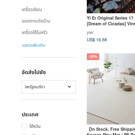
เครื่องเขียน
Yi Er Original Series 17
ของตกแต่งบ้าน
[Dream of Cicadas] Vin
Iridescent Butterfly Jo
เครื่องใช้ในครัว
yier
Stickers (PET)
US$ 16.58
แสดงเพิ่มเติม
-30%
จัดส่งไปยัง
สหรัฐอเมริกา
ประเทศ
ไต้หวัน
【In Stock, Free Shipp
Korean Play Mat / PE Ro