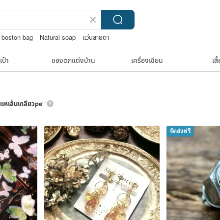
boston bag
Natural soap
แว่นสายตา
เป๋า
ของตกแต่งบ้าน
เครื่องเขียน
เสื
แหเอ็นเกลียวpe
”
จัดส่งฟรี