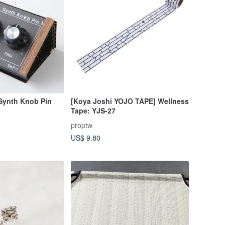
Synth Knob Pin
[Koya Joshi YOJO TAPE] Wellness
Tape: YJS-27
proptw
US$ 9.80