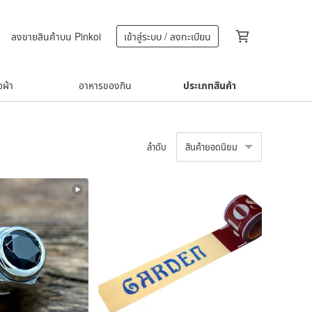
ลงขายสินค้าบน Pinkoi
เข้าสู่ระบบ / ลงทะเบียน
้อผ้า
อาหารของกิน
ประเภทสินค้า
ลำดับ
สินค้ายอดนิยม