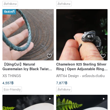
สั่งทำพิเศษ
สั่งทำพิเศษ
จัดส่งฟรี
【QingCui】Natural
Chameleon 925 Sterling Silver
Guatemalan Icy Black Twisted
Ring | Open Adjustable Ring |
Bangle 64mm JA00291
Men's Ring | Women's Ring
XS THINGS
ART64 Design - เครื่องประดับเงิน
4,557฿
7,877฿
Eco-Friendly
สั่งทำพิเศษ