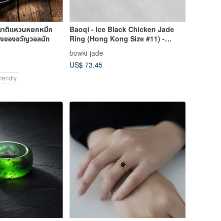
ชาติแหวนหยกหมึก
Baoqi - Ice Black Chicken Jade
องของขวัญวอลนัท
Ring (Hong Kong Size #11) -
Natural Grade A Jadeite
bowki-jade
US$ 73.45
iendly