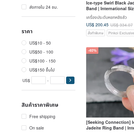
Ice-type Swirl Black Ja
ส่งภายใน 24 ชม.
Band | International Siz
Natural Burmese Jadeit
เครื่องประดับหยกหยิงลัว
Gift Idea
US$ 200.45
US$ 334.07
ราคา
สั่งทำพิเศษ
Pinkoi Exclusiv
US$10 - 50
-40%
US$50 - 100
US$100 - 150
US$150 ขึ้นไป
US$
-
สินค้าราคาพิเศษ
Free shipping
[Seeking Connection] I
On sale
Jadeite Ring Band | Int
Size 15 | Natural Burme