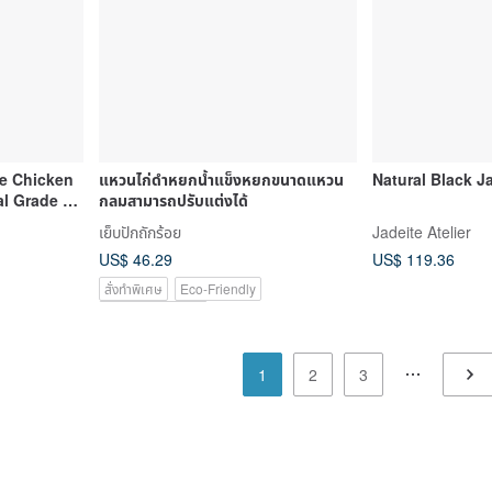
ie Chicken
แหวนไก่ดำหยกน้ำแข็งหยกขนาดแหวน
Natural Black 
al Grade A
กลมสามารถปรับแต่งได้
เย็บปักถักร้อย
Jadeite Atelier
US$ 46.29
US$ 119.36
สั่งทำพิเศษ
Eco-Friendly
Pinkoi Exclusive
1
2
3