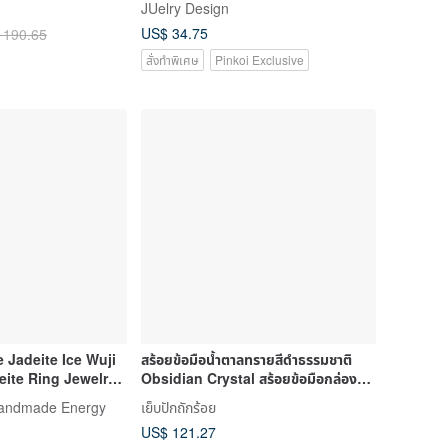
JUelry Design
e (A-grade)
US$ 34.75
 190.65
สั่งทำพิเศษ
Pinkoi Exclusive
 Jadeite Ice Wuji
สร้อยข้อมือน้ำตาลทรายสีดำธรรมชาติ
ite Ring Jewelry
Obsidian Crystal สร้อยข้อมือกล่อง
ของขวัญ
Handmade Energy
เย็บปักถักร้อย
US$ 121.27