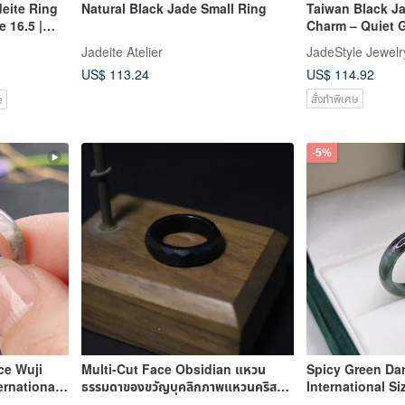
deite Ring
Natural Black Jade Small Ring
Taiwan Black Ja
e 16.5 |
Charm – Quiet 
e Grade A |
Solid Band Rin
Jadeite Atelier
JadeStyle Jewelr
US$ 113.24
US$ 114.92
สั่งทำพิเศษ
e
-5%
ce Wuji
Multi-Cut Face Obsidian แหวน
Spicy Green Dar
ernational
ธรรมดาของขวัญบุคลิกภาพแหวนคริสตัล
International Si
se Jadeite
กล่องของขวัญตัวอักษ
Diameter 18.2 m