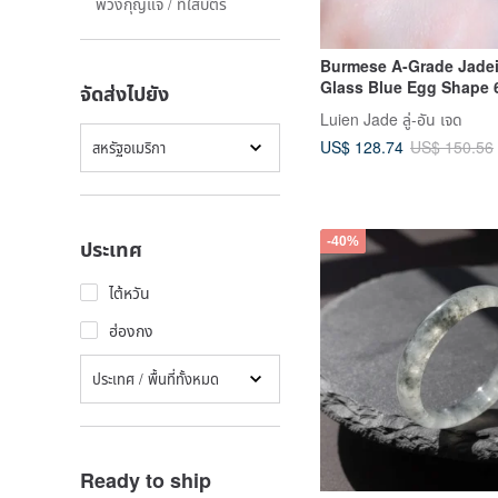
พวงกุญแจ / ที่ใส่บัตร
Burmese A-Grade Jadei
Glass Blue Egg Shape
จัดส่งไปยัง
Sterling Silver with Yel
Luien Jade ลู่-อัน เจด
Plating Luxury Design,
US$ 128.74
US$ 150.56
สหรัฐอเมริกา
Certificate
-40%
ประเทศ
ไต้หวัน
ฮ่องกง
ประเทศ / พื้นที่ทั้งหมด
Ready to ship