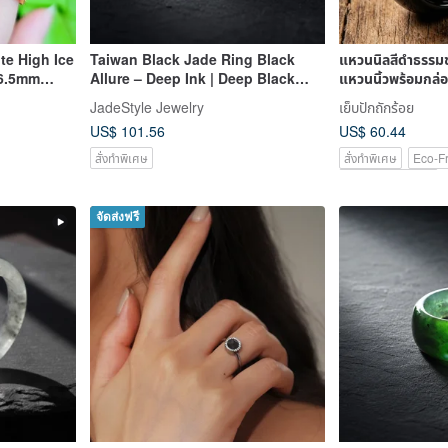
te High Ice
Taiwan Black Jade Ring Black
แหวนนิลสีดำธรรม
 6.5mm
Allure – Deep Ink | Deep Black
แหวนนิ้วพร้อมกล่
low Gold
with a Hint of Green
JadeStyle Jewelry
เย็บปักถักร้อย
 with
US$ 101.56
US$ 60.44
สั่งทำพิเศษ
สั่งทำพิเศษ
Eco-Fr
Pinkoi Exclusive
จัดส่งฟรี