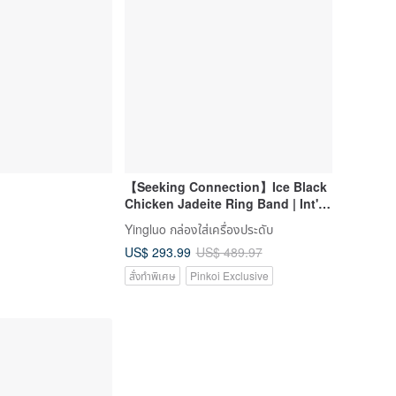
【Seeking Connection】Ice Black
Chicken Jadeite Ring Band | Int'l
Size 15 | Natural Burmese Jadeite
Yingluo กล่องใส่เครื่องประดับ
Grade A | Gift Idea
US$ 293.99
US$ 489.97
สั่งทำพิเศษ
Pinkoi Exclusive