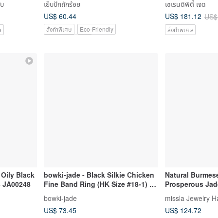
ับ
เย็บปักถักร้อย
เซเรนดิพิตี้ เจด
Burmese Jadeit
US$ 60.44
US$ 181.12
US$
สั่งทำพิเศษ
Eco-Friendly
e
สั่งทำพิเศษ
Pinkoi Exclusive
Oily Black
bowki-jade - Black Silkie Chicken
Natural Burmese
8 JA00248
Fine Band Ring (HK Size #18-1) -
Prosperous Jade
Natural Grade A Jadeite
Gift
bowki-jade
missla Jewelry 
US$ 73.45
US$ 124.72