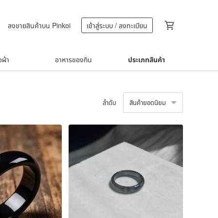
ลงขายสินค้าบน Pinkoi
เข้าสู่ระบบ / ลงทะเบียน
้อผ้า
อาหารของกิน
ประเภทสินค้า
ลำดับ
สินค้ายอดนิยม