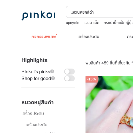
upcycle
แว่นตาเด็ก
กระเป๋าปิ๊กแป๊กญี่ปุ่
Natural soap
กิจกรรมพิเศษ
เครื่องประดับ
กระ
Highlights
พบสินค้า 459 ชิ้นที่เกี่ยวกับ “
Pinkoi's picks
Shop for good
-15%
หมวดหมู่สินค้า
เครื่องประดับ
เครื่องประดับ