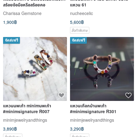
สร้อยข้อมือหรือสร้อยคอ
แหวน 61
Charissa Gemstone
nucheecelic
1,900฿
5,600฿
สั่งทำพิเศษ
จัดส่งฟรี
จัดส่งฟรี
แหวนนพเก้า minimนพเก้า
แหวนเกือกม้านพเก้า
#minimsignature R007
#minimsignature R301
minimjewelryandthings
minimjewelryandthings
3,890฿
3,290฿
สั่งทำพิเศษ
สั่งทำพิเศษ