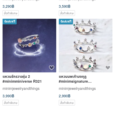
3,290฿
3,590฿
สั่งทำพิเศษ
สั่งทำพิเศษ
จัดส่งฟรี
จัดส่งฟรี
แหวนจักรวาลรุ่น 2
แหวนนพเก้ามงกุฎ
#minimminiverse R321
#minimsignature
#minim9luckygems R556
minimjewelryandthings
minimjewelryandthings
3,990฿
2,990฿
สั่งทำพิเศษ
สั่งทำพิเศษ