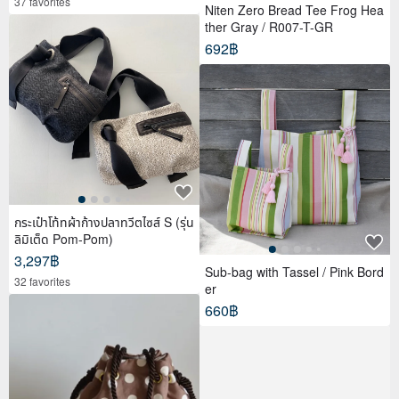
37 favorites
Niten Zero Bread Tee Frog Hea
ther Gray / R007-T-GR
692฿
กระเป๋าโท้ทผ้าก้างปลาทวีตไซส์ S (รุ่น
ลิมิเต็ด Pom-Pom)
3,297฿
Sub-bag with Tassel / Pink Bord
32 favorites
er
660฿