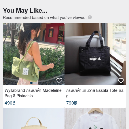
You May Like...
Recommended based on what you've viewed.
Wyllabrand กระเป๋าผ้า Madeleine
กระเป๋าผ้าแคนวาส Essala Tote Ba
Bag สี Pistachio
g
490฿
790฿