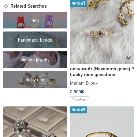
จัดส่งฟรี
Related Searches
ring
handmade beads
vintage jewelry
แหวนนพเก้า (Navaratna gems) //
Lucky nine gemstone
daisy ring
Mariam Bijoux
2,500฿
สั่งทำพิเศษ
จัดส่งฟรี