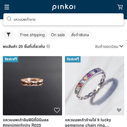
แหวนนพเก้าชาย
Free shipping
On sale
สั่งทำพิเศษ
สินค้ายอดนิยม
พบสินค้า 20 ชิ้นที่เกี่ยวกับ
จัดส่งฟรี
จัดส่งฟรี
แหวนนพเก้าอินฟินิตี้มินิมอล
แหวนนพเก้าก้านโซ่ 9 lucky
#miniminfinity R025
gemstone chain ring