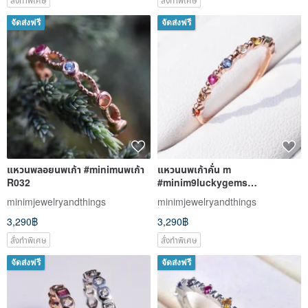
จัดส่งฟรี
จัดส่งฟรี
แหวนพลอยนพเก้า #minimนพเก้า
แหวนนพเก้าคั่น m
R032
#minim9luckygems
#minimsignature R538
minimjewelryandthings
minimjewelryandthings
3,290฿
3,290฿
สั่งทำพิเศษ
สั่งทำพิเศษ
จัดส่งฟรี
จัดส่งฟรี