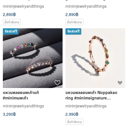
#minim9luckygems
minimjewelryandthings
minimjewelryandthings
#minimring R138
2,890฿
2,890฿
สั่งทำพิเศษ
สั่งทำพิเศษ
จัดส่งฟรี
จัดส่งฟรี
แหวนพลอยนพเก้าแท้
แหวนพลอยนพเก้า Noppakao
#minimนพเก้า
ring #minimsignature
#minimนพเก้า R242
minimjewelryandthings
minimjewelryandthings
3,290฿
2,990฿
สั่งทำพิเศษ