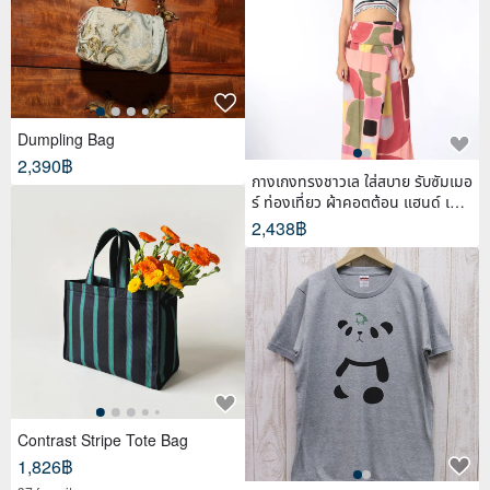
Dumpling Bag
2,390฿
กางเกงทรงชาวเล ใส่สบาย รับซัมเมอ
ร์ ท่องเที่ยว ผ้าคอตต้อน แฮนด์ เพ้น
ท์
2,438฿
Contrast Stripe Tote Bag
1,826฿