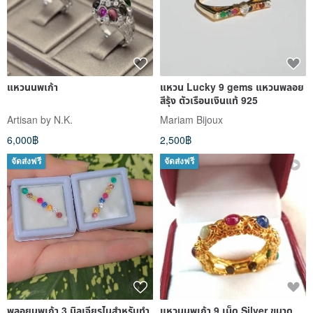
แหวนนพเก้า
แหวน Lucky 9 gems แหวนพลอย
สีรุ้ง ตัวเรือนเงินแท้ 925
Artisan by N.K.
Mariam Bijoux
6,000฿
2,500฿
จัดส่งฟรี
จัดส่งฟรี
พลอยนพเก้า 3 มิลเจียรไนสำหรับทำ
แหวนนพเก้า 9 เม็ด Silver ขนาด