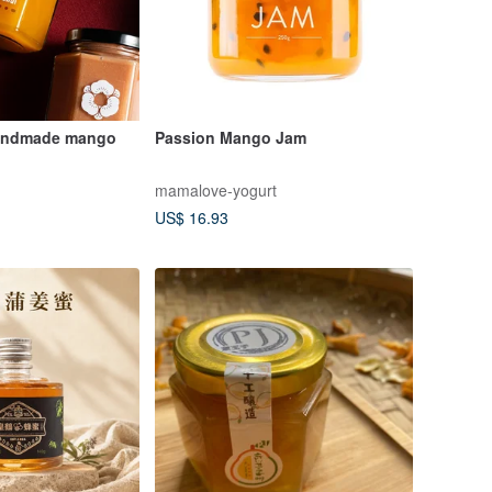
handmade mango
Passion Mango Jam
mamalove-yogurt
US$ 16.93