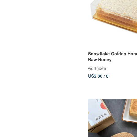
Snowflake Golden Ho
Raw Honey
worthbee
US$ 80.18