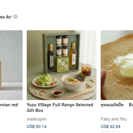
ยม ส้ม
”
nnian red
Yuzu Village Full Range Selected
ถุงขนมปังปิ้ง B
Gift Box
madoupim
Fairy and You
US$ 60.14
US$ 42.64