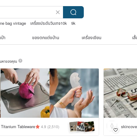
ine bag vintage
เครื่องประดับวินเทจ10k
9k
ๆ
เป๋า
ของตกแต่งบ้าน
เครื่องเขียน
เสื
ค้นหาของคุณ
Titanium Tableware
skincover
4.9
(2,510)