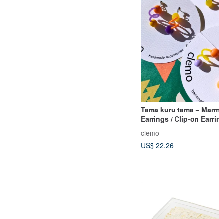
Tama kuru tama – Marm
Earrings / Clip-on Earri
clemo
US$ 22.26