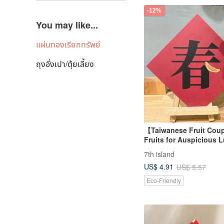
-12%
You may like...
แผ่นทองเรียกทรัพย์
ถุงอั่งเปา/ตุ้ยเลี้ยง
【Taiwanese Fruit Cou
Fruits for Auspicious L
Instant "Wealthy" Bana
7th island
Instant Fortune. Instan
US$ 4.91
US$ 5.57
Hot".
Eco-Friendly