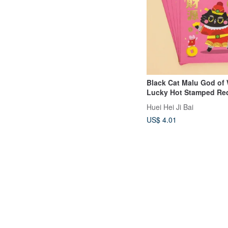
Black Cat Malu God of
Lucky Hot Stamped Re
Envelopes
Huei Hei Ji Bai
US$ 4.01