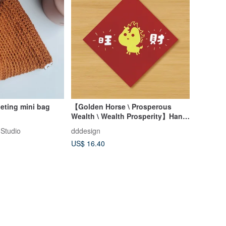
heting mini bag
【Golden Horse \ Prosperous
Wealth \ Wealth Prosperity】Hand-
Painted Spring Couplets
 Studio
dddesign
US$ 16.40