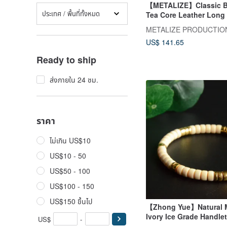
【METALIZE】Classic Br
ประเทศ / พื้นที่ทั้งหมด
Tea Core Leather Long 
Around Wallet
METALIZE PRODUCTIO
US$ 141.65
Ready to ship
ส่งภายใน 24 ชม.
ราคา
ไม่เกิน US$10
US$10 - 50
US$50 - 100
US$100 - 150
US$150 ขึ้นไป
【Zhong Yue】Natural
Ivory Ice Grade Handlet
US$
-
Silver-Gold Plated Spa