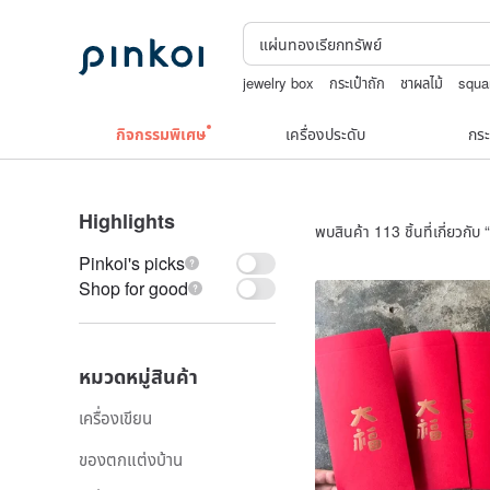
jewelry box
กระเป๋าถัก
ชาผลไม้
squa
nina ricci สร้อยคอ
japanese bandana
กิจกรรมพิเศษ
เครื่องประดับ
กระ
Highlights
พบสินค้า 113 ชิ้นที่เกี่ยวกับ “
Pinkoi's picks
Shop for good
หมวดหมู่สินค้า
เครื่องเขียน
ของตกแต่งบ้าน