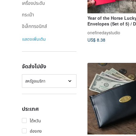
เครื่องประดับ
กระเป๋า
Year of the Horse Luck
Envelopes (Set of 5) / D
อิเล็กทรอนิกส์
Contemporary Mo Tian
onefinedaystudio
แสดงเพิ่มเติม
US$ 8.38
จัดส่งไปยัง
สหรัฐอเมริกา
ประเทศ
ไต้หวัน
ฮ่องกง