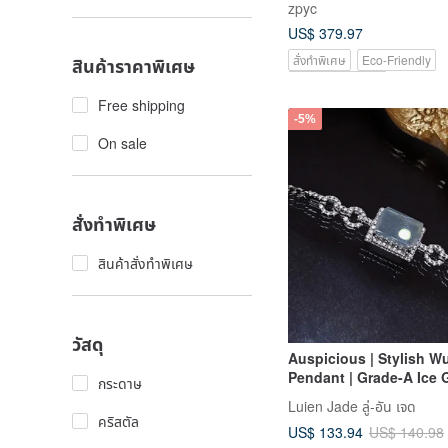
zpyc
US$ 379.97
สั่งทำพิเศษ
Eco-Friendly
สินค้าราคาพิเศษ
Pinkoi Exclusive
Free shipping
-5%
On sale
สั่งทำพิเศษ
สินค้าสั่งทำพิเศษ
วัสดุ
Auspicious | Stylish W
Pendant | Grade-A Ice 
กระดาษ
Jadeite Wushi Pendant
Luien Jade ลู่-อัน เจด
Sterling Silver Plated 
คริสตัล
US$ 133.94
US$ 140.98
Lavishly Inlaid Bracelet