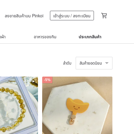
ลงขายสินค้าบน Pinkoi
เข้าสู่ระบบ / ลงทะเบียน
้อผ้า
อาหารของกิน
ประเภทสินค้า
ลำดับ
สินค้ายอดนิยม
-5%