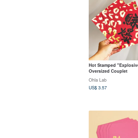
Hot Stamped "Explosive
Oversized Couplet
Ohla Lab
US$ 3.57