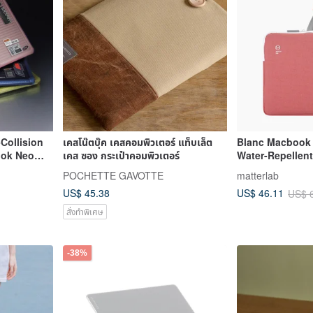
Collision
เคสโน๊ตบุ๊ค เคสคอมพิวเตอร์ แท็บเล็ต
Blanc Macbook A
ook Neo
เคส ซอง กระเป๋าคอมพิวเตอร์
Water-Repellen
2-Way Laptop B
POCHETTE GAVOTTE
matterlab
US$ 45.38
US$ 46.11
US$ 
สั่งทำพิเศษ
-38%