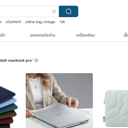
ox
แว่นสายตา
celine bag vintage
10k
เป๋า
ของตกแต่งบ้าน
เครื่องเขียน
เสื
แบต macbook pro
”