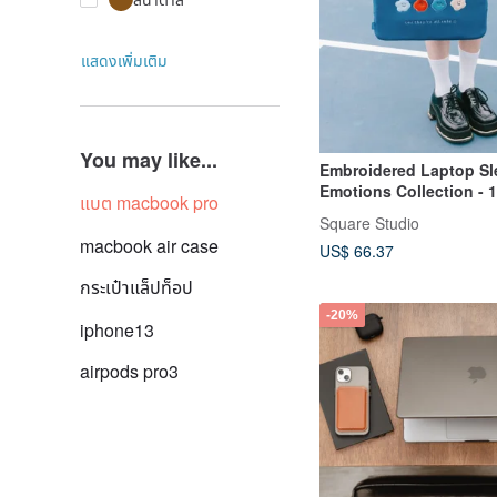
แสดงเพิ่มเติม
You may like...
Embroidered Laptop Sl
Emotions Collection - 
แบต macbook pro
Laptop Bag
Square Studio
macbook air case
US$ 66.37
กระเป๋าแล็ปท็อป
-20%
iphone13
airpods pro3