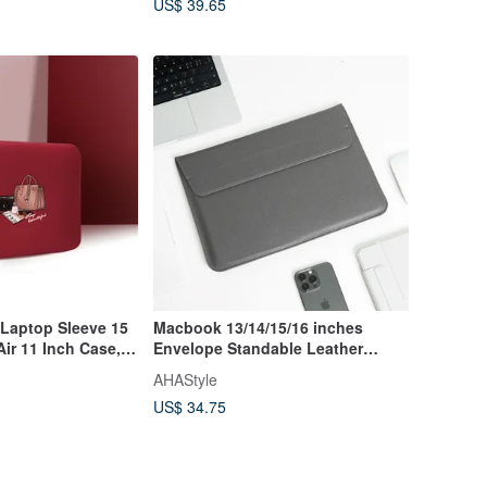
US$ 39.65
, Laptop Sleeve 15
Macbook 13/14/15/16 inches
ir 11 Inch Case,
Envelope Standable Leather
Laptop Sleeve
AHAStyle
US$ 34.75