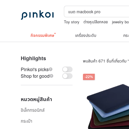
Toy story
ต่างหูเปลือกหอย
jewelry b
Natural soap
แว่นตาเด็ก
กิจกรรมพิเศษ
เครื่องประดับ
กระ
Highlights
พบสินค้า 671 ชิ้นที่เกี่ยวกับ “
Pinkoi's picks
Shop for good
-22%
หมวดหมู่สินค้า
อิเล็กทรอนิกส์
กระเป๋า