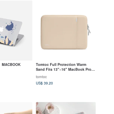
d】MACBOOK
Tomtoc Full Protection Warm
Sand Fits 13"~16" MacBook Pro,
MacBook Air
tomtoc
US$ 39.20