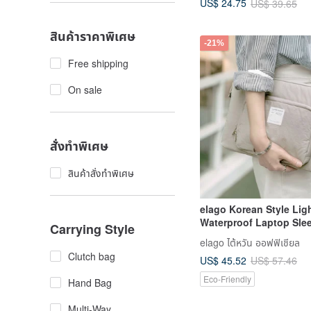
US$ 24.75
US$ 39.65
สินค้าราคาพิเศษ
-21%
Free shipping
On sale
สั่งทำพิเศษ
สินค้าสั่งทำพิเศษ
elago Korean Style Lig
Waterproof Laptop Sle
Carrying Style
Bag Macbook Air/Pro 1
elago ไต้หวัน ออฟฟิเชียล
inches 15 inches
Clutch bag
US$ 45.52
US$ 57.46
Eco-Friendly
Hand Bag
Multi-Way