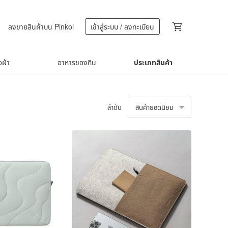
ลงขายสินค้าบน Pinkoi
เข้าสู่ระบบ / ลงทะเบียน
้อผ้า
อาหารของกิน
ประเภทสินค้า
ลำดับ
สินค้ายอดนิยม