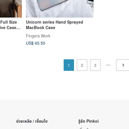
Full Size
Unicorn series Hand Sprayed
ive Case
MacBook Case
2/M3/M4
Fingers Work
US$ 65.50
1
2
3
ช่วยเหลือ / เงื่อนไข
รู้จัก Pinkoi