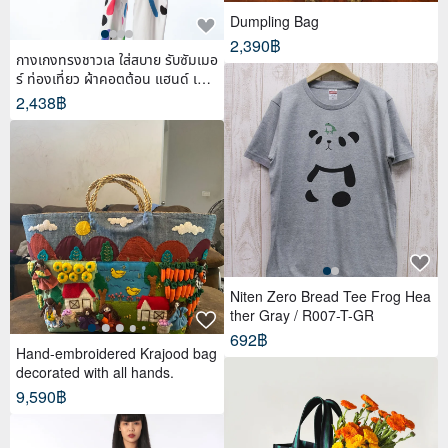
Dumpling Bag
2,390฿
กางเกงทรงชาวเล ใส่สบาย รับซัมเมอ
ร์ ท่องเที่ยว ผ้าคอตต้อน แฮนด์ เพ้น
ท์
2,438฿
Niten Zero Bread Tee Frog Hea
ther Gray / R007-T-GR
692฿
Hand-embroidered Krajood bag
decorated with all hands.
9,590฿