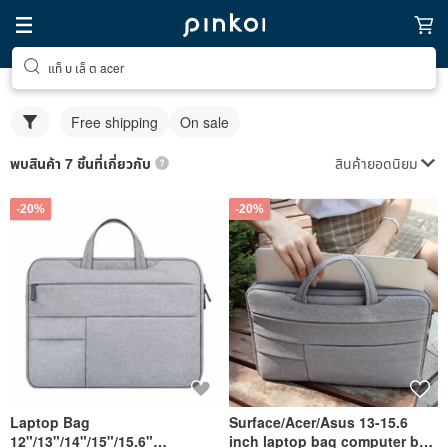
แท็ บ เล็ ต acer
Free shipping
On sale
สินค้ายอดนิยม
พบสินค้า 7 ชิ้นที่เกี่ยวกับ
-20%
-20%
Laptop Bag
Surface/Acer/Asus 13-15.6
12"/13"/14"/15"/15.6"
inch laptop bag computer bag