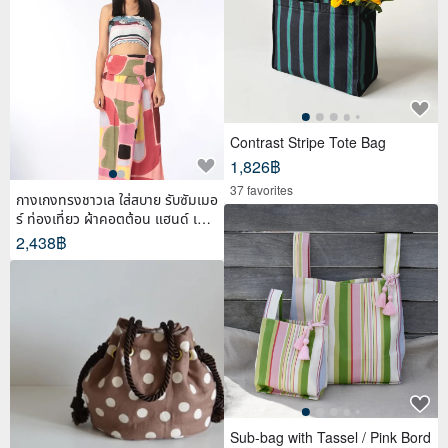
Contrast Stripe Tote Bag
1,826฿
37 favorites
กางเกงทรงชาวเล ใส่สบาย รับซัมเมอ
ร์ ท่องเที่ยว ผ้าคอตต้อน แฮนด์ เพ้น
ท์
2,438฿
Sub-bag with Tassel / Pink Bord