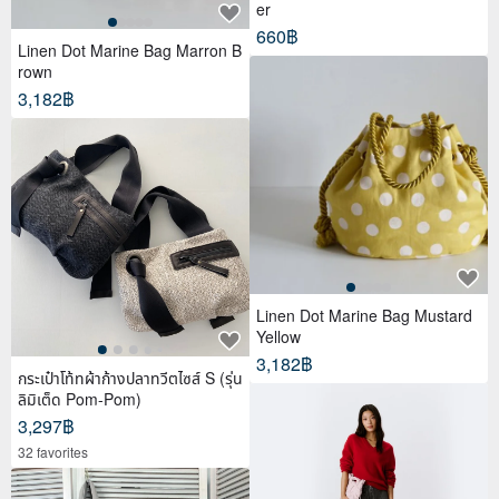
er
660฿
Linen Dot Marine Bag Marron B
rown
3,182฿
Linen Dot Marine Bag Mustard
Yellow
3,182฿
กระเป๋าโท้ทผ้าก้างปลาทวีตไซส์ S (รุ่น
ลิมิเต็ด Pom-Pom)
3,297฿
32 favorites