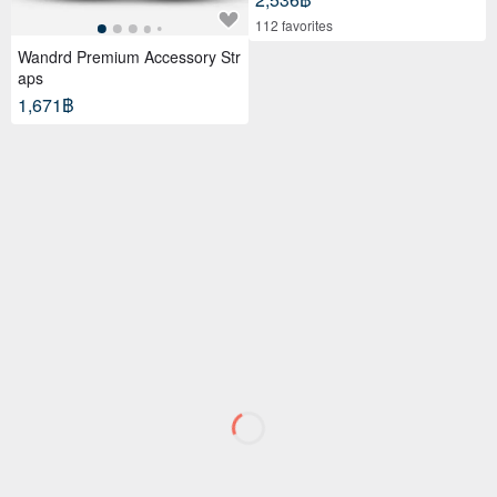
112 favorites
Wandrd Premium Accessory Str
aps
1,671฿