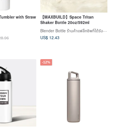
 Tumbler with Straw
【MAXBUILD】Space Tritan
Shaker Bottle 20oz/592ml
Blender Bottle ร้านค้าแฟล็กชิพที่ได้รับอนุญาตอย่างเป็นทางการ
US$ 12.43
28.96
-12%