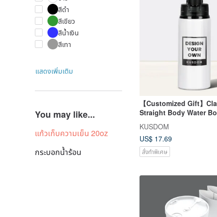
สีดำ
สีเขียว
สีน้ำเงิน
สีเทา
แสดงเพิ่มเติม
【Customized Gift】Cla
Straight Body Water Bot
You may like...
KUSDOM
แก้วเก็บความเย็น 20oz
US$ 17.69
กระบอกน้ำร้อน
สั่งทำพิเศษ