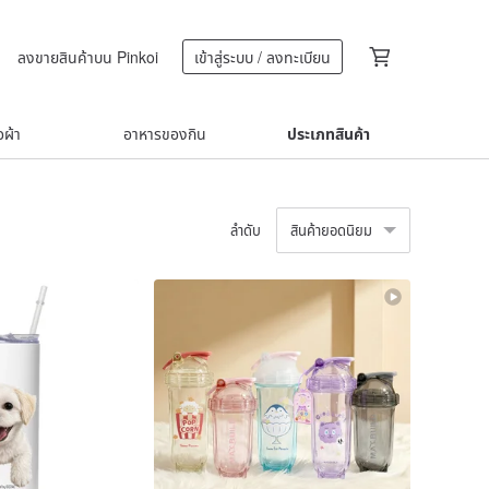
ลงขายสินค้าบน Pinkoi
เข้าสู่ระบบ / ลงทะเบียน
้อผ้า
อาหารของกิน
ประเภทสินค้า
ลำดับ
สินค้ายอดนิยม