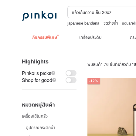
japanese bandana
ชุดว่ายน้ำ
square
boston bag
ต่างหูไม่เจาะ9k
กิจกรรมพิเศษ
เครื่องประดับ
กระ
Highlights
พบสินค้า 76 ชิ้นที่เกี่ยวกับ “
แ
Pinkoi's picks
Shop for good
-12%
หมวดหมู่สินค้า
เครื่องใช้ในครัว
อุปกรณ์กระติกน้ำ