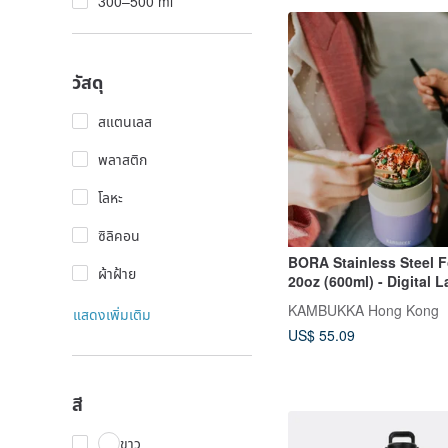
300–500 ml
วัสดุ
สแตนเลส
พลาสติก
โลหะ
ซิลิคอน
BORA Stainless Steel 
ผ้าฝ้าย
20oz (600ml) - Digital 
KAMBUKKA Hong Kong
แสดงเพิ่มเติม
US$ 55.09
สี
ขาว