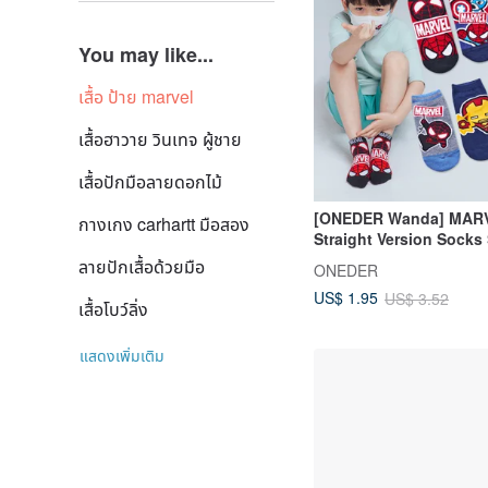
You may like...
เสื้อ ป้าย marvel
เสื้อฮาวาย วินเทจ ผู้ชาย
เสื้อปักมือลายดอกไม้
[ONEDER Wanda] MARV
กางเกง carhartt มือสอง
Straight Version Socks 
Man Socks Taiwan-ma
ลายปักเสื้อด้วยมือ
ONEDER
Children's Socks
US$ 1.95
US$ 3.52
เสื้อโบว์ลิ่ง
แสดงเพิ่มเติม