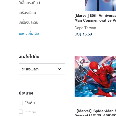
อิเล็กทรอนิกส์
เครื่องเขียน
[Marvel] 80th Anniversa
Man Commemorative Po
เครื่องประดับ
Marvel
Dope Taiwan
แสดงเพิ่มเติม
US$ 15.59
จัดส่งไปยัง
สหรัฐอเมริกา
ประเทศ
ไต้หวัน
【Marvel】Spider-Man M
ฮ่องกง
Poster/MARVEL/SPIDE