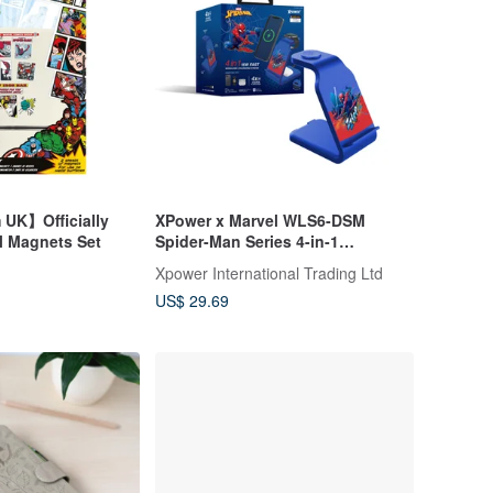
 UK】Officially
XPower x Marvel WLS6-DSM
Licensed Marvel Magnets Set
Spider-Man Series 4-in-1
Multifunctional Wireless Charger
Xpower International Trading Ltd
US$ 29.69