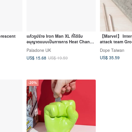
orescent
แก้วรูปร่าง Iron Man XL ที่ได้รับ
【Marvel】 Interg
อนุญาตแบบเป็นทางการ Heat Change
attack team Gro
จาก Marvel
grain fine note
Paladone UK
Dope Taiwan
US$ 35.59
US$ 15.68
US$ 19.59
-20%