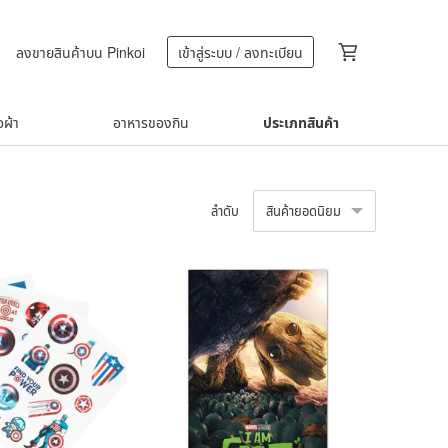
ลงขายสินค้าบน Pinkoi
เข้าสู่ระบบ / ลงทะเบียน
้อผ้า
อาหารของกิน
ประเภทสินค้า
ลำดับ
สินค้ายอดนิยม