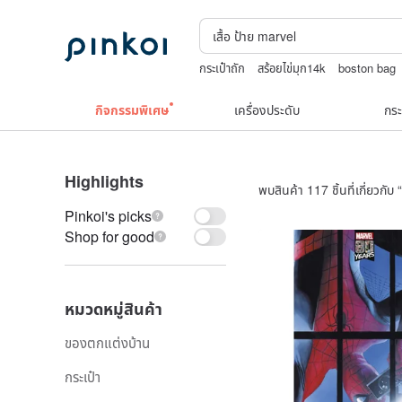
กระเป๋าถัก
สร้อยไข่มุก14k
boston bag
TEAK WOOD
squareline 包包
กิจกรรมพิเศษ
เครื่องประดับ
กระ
Highlights
พบสินค้า 117 ชิ้นที่เกี่ยวกับ “
Pinkoi's picks
Shop for good
หมวดหมู่สินค้า
ของตกแต่งบ้าน
กระเป๋า