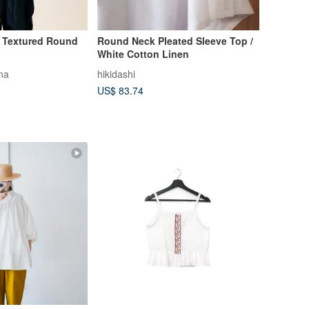
 Textured Round
Round Neck Pleated Sleeve Top /
White Cotton Linen
na
hikidashi
US$ 83.74