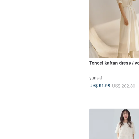
Tencel kaftan dress /Iv
yunski
US$ 91.98
US$ 262.80