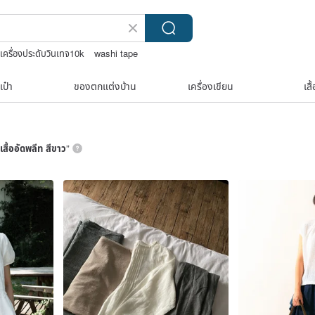
เครื่องประดับวินเทจ10k
washi tape
al soap
เป๋า
ของตกแต่งบ้าน
เครื่องเขียน
เสื
เสื้ออัดพลีท สีขาว
”