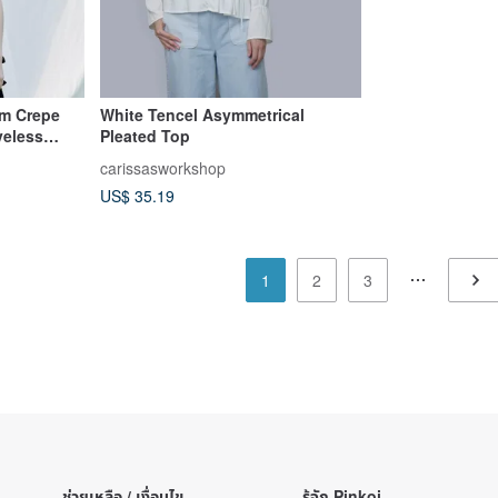
am Crepe
White Tencel Asymmetrical
veless
Pleated Top
carissasworkshop
US$ 35.19
1
2
3
ช่วยเหลือ / เงื่อนไข
รู้จัก Pinkoi