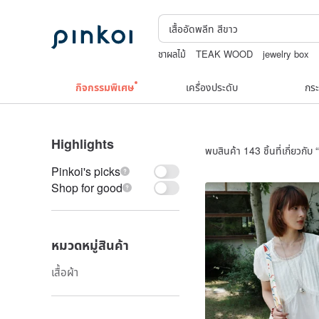
ชาผลไม้
TEAK WOOD
jewelry box
nina ricci สร้อยคอ
boston bag
Natur
กิจกรรมพิเศษ
เครื่องประดับ
กระ
Highlights
พบสินค้า 143 ชิ้นที่เกี่ยวกับ “
Pinkoi's picks
Shop for good
หมวดหมู่สินค้า
เสื้อผ้า