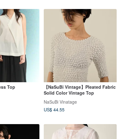
ess Top
【NaSuBi Vintage】Pleated Fabric
Solid Color Vintage Top
NaSuBi Vinatage
US$ 44.55