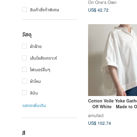
On One's Own
สินค้าสั่งทำพิเศษ
US$ 42.72
วัสดุ
ผ้าฝ้าย
เส้นใยสังเคราะห์
ไฟเบอร์อื่นๆ
ผ้าไหม
ลินิน
Cotton Voile Yoke Gath
แสดงเพิ่มเติม
Off White Made to O
amufact
US$ 102.74
สี