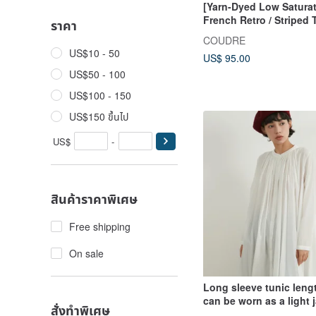
[Yarn-Dyed Low Saturat
French Retro / Striped
ราคา
Collar Shirt
COUDRE
US$10 - 50
US$ 95.00
US$50 - 100
US$100 - 150
US$150 ขึ้นไป
US$
-
สินค้าราคาพิเศษ
Free shipping
On sale
Long sleeve tunic leng
can be worn as a light j
สั่งทำพิเศษ
flowing, abundant gath