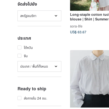
จัดส่งไปยัง
Long-staple cotton tuc
สหรัฐอเมริกา
blouse | Shirt | Summer 
2169
sora-life
US$ 63.67
ประเทศ
ไต้หวัน
จีน
ประเทศ / พื้นที่ทั้งหมด
Ready to ship
ส่งภายใน 24 ชม.