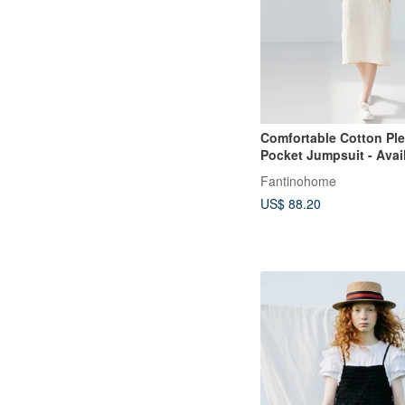
Comfortable Cotton Pl
Pocket Jumpsuit - Avail
Colors
Fantinohome
US$ 88.20