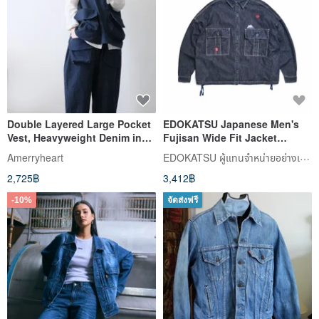
Double Layered Large Pocket
EDOKATSU Japanese Men's
Vest, Heavyweight Denim in
Fujisan Wide Fit Jacket
Deep Sea Blue
(Vintage Blue) #Tops #Jackets
EDOKATSU ผู้แทนจำหน่ายอย่างเป็นทางการในไต้หวัน
Amerryheart
2,725฿
3,412฿
-10%
จัดส่งฟรี