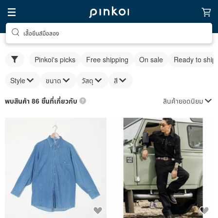
เสื้อยีนส์มือสอง
Pinkoi's picks
Free shipping
On sale
Ready to ship
Style
ขนาด
วัสดุ
สี
สินค้ายอดนิยม
พบสินค้า 86 ชิ้นที่เกี่ยวกับ