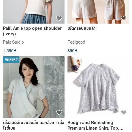
Palit Amie top open shoulder
เชิ้ตครอปแขนล้ำ
(Ivory)
Palit Studio
Feelgood
1,590฿
890฿
จัดส่งฟรี
เสื้อลินินสีเบจแขนสั้น คอกล้วย : เสื้อ
Rough and Refreshing
โรซี่เบจ
Premium Linen Shirt, Top,