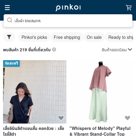
เสื้อผ้า blackpink
Pinkoi's picks
Free shipping
On sale
Ready to ship
สินค้ายอดนิยม
พบสินค้า 219 ชิ้นที่เกี่ยวกับ
จัดส่งฟรี
เสื้อลินินสีดำแขนสั้น คอกล้วย : เสื้อ
"Whispers of Melody" Playful
โรซี่สีดำ
& Vibrant Stand-Collar Top