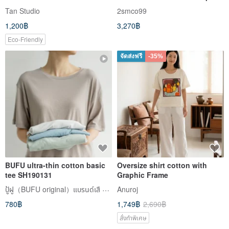
Tan Studio
2smco99
1,200฿
3,270฿
Eco-Friendly
จัดส่งฟรี
-35%
BUFU ultra-thin cotton basic
Oversize shirt cotton with
tee SH190131
Graphic Frame
ปู้ฝู（BUFU original）แบรนด์เสื zen of city
Anuroj
780฿
1,749฿
2,690฿
สั่งทำพิเศษ