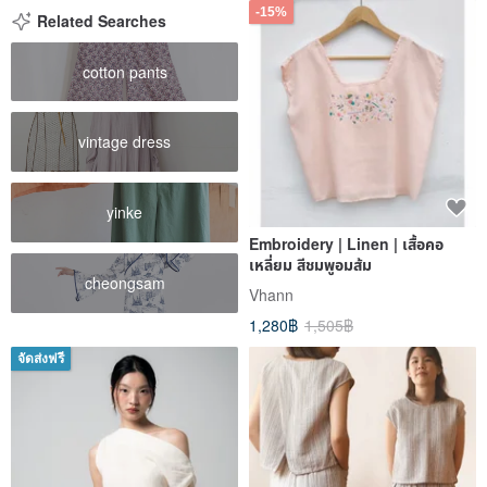
-15%
Related Searches
cotton pants
vintage dress
yinke
Embroidery | Linen | เสื้อคอ
เหลี่ยม สีชมพูอมส้ม
cheongsam
Vhann
1,280฿
1,505฿
จัดส่งฟรี