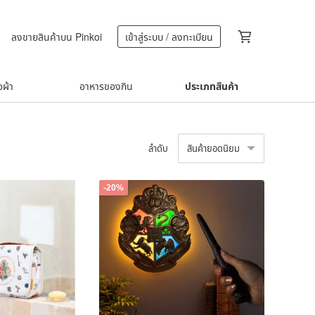
ลงขายสินค้าบน Pinkoi
เข้าสู่ระบบ / ลงทะเบียน
้อผ้า
อาหารของกิน
ประเภทสินค้า
ลำดับ
สินค้ายอดนิยม
-20%