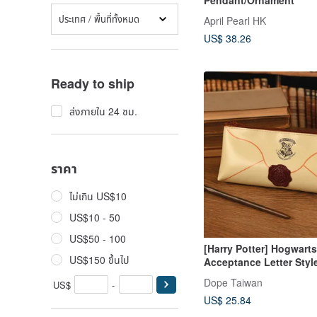
ประเทศ / พื้นที่ทั้งหมด
April Pearl HK
US$ 38.26
Ready to ship
ส่งภายใน 24 ชม.
ราคา
ไม่เกิน US$10
US$10 - 50
US$50 - 100
[Harry Potter] Hogwarts
US$150 ขึ้นไป
Acceptance Letter Styl
Case
Dope Taiwan
US$
-
US$ 25.84