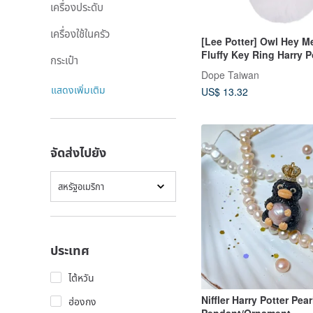
เครื่องประดับ
เครื่องใช้ในครัว
[Lee Potter] Owl Hey M
Fluffy Key Ring Harry P
กระเป๋า
Dope Taiwan
แสดงเพิ่มเติม
US$ 13.32
จัดส่งไปยัง
สหรัฐอเมริกา
ประเทศ
ไต้หวัน
Niffler Harry Potter Pear
ฮ่องกง
Pendant/Ornament