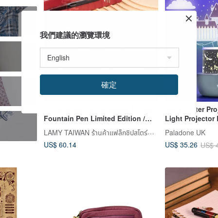
我們建議的瀏覽環境
s
確定
【Engraving Not Available】LAMY
Harry Potter Pro
Fountain Pen Limited Edition /
Light Projecto
SAFARI - Harry Potter Gryffindor
LED Mode Mood
LAMY TAIWAN ร้านค้าแฟล็กชิปสโตร์ทางการ
Paladone UK
Red
US$ 60.14
US$ 35.26
US$ 