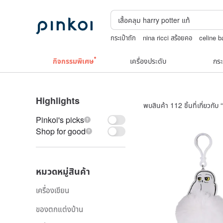
กระเป๋าถัก
nina ricci สร้อยคอ
celine b
เครื่องประดับวินเทจ10k
แว่นตาเด็ก
upc
กิจกรรมพิเศษ
เครื่องประดับ
กระ
Highlights
พบสินค้า 112 ชิ้นที่เกี่ยวกับ “
Pinkoi's picks
Shop for good
หมวดหมู่สินค้า
เครื่องเขียน
ของตกแต่งบ้าน