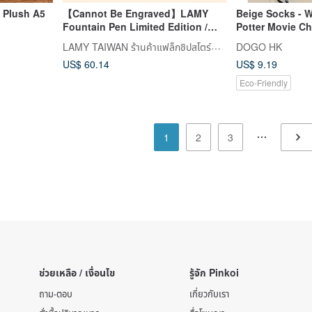
 Plush A5
【Cannot Be Engraved】LAMY
Beige Socks - W
Fountain Pen Limited Edition /
Potter Movie Ch
SAFARI - Harry Potter Hufflepuff
LAMY TAIWAN ร้านค้าแฟล็กชิปสโตร์ทางการ
DOGO HK
Yellow
US$ 60.14
US$ 9.19
Eco-Friendly
1
2
3
ช่วยเหลือ / เงื่อนไข
รู้จัก Pinkoi
ถาม-ตอบ
เกี่ยวกับเรา