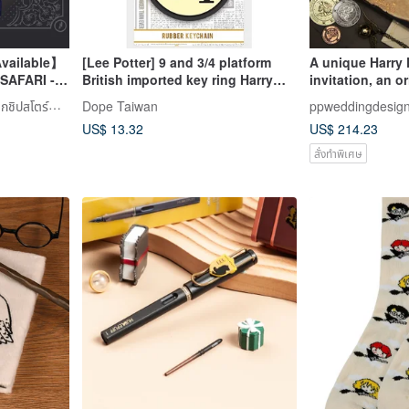
Available】
[Lee Potter] 9 and 3/4 platform
A unique Harry 
 SAFARI -
British imported key ring Harry
invitation, an o
ift Box Set
Potter
LAMY TAIWAN ร้านค้าแฟล็กชิปสโตร์ทางการ
Dope Taiwan
ppweddingdesig
US$ 13.32
US$ 214.23
สั่งทำพิเศษ