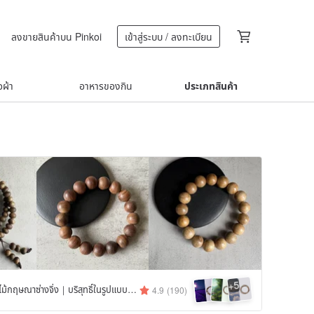
ลงขายสินค้าบน Pinkoi
เข้าสู่ระบบ / ลงทะเบียน
้อผ้า
อาหารของกิน
ประเภทสินค้า
5
+
kwood｜ไม้กฤษณาซ่างจิ่ง｜บริสุทธิ์ในรูปแบบดั้งเดิม
4.9
(190)