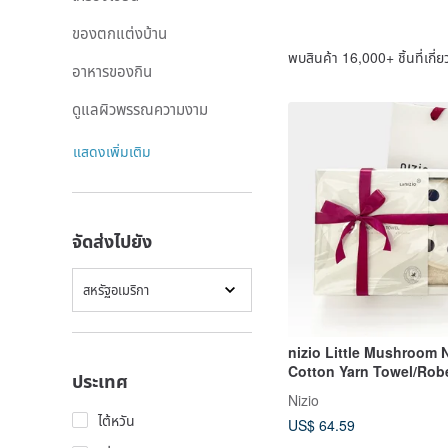
ของตกแต่งบ้าน
พบสินค้า 16,000+ ชิ้นที่เกี่ย
อาหารของกิน
ดูแลผิวพรรณความงาม
แสดงเพิ่มเติม
จัดส่งไปยัง
สหรัฐอเมริกา
nizio Little Mushroom 
Cotton Yarn Towel/Rob
ประเทศ
Colors Available) Newb
Nizio
Moon Gift Post-natal C
ไต้หวัน
US$ 64.59
Gift