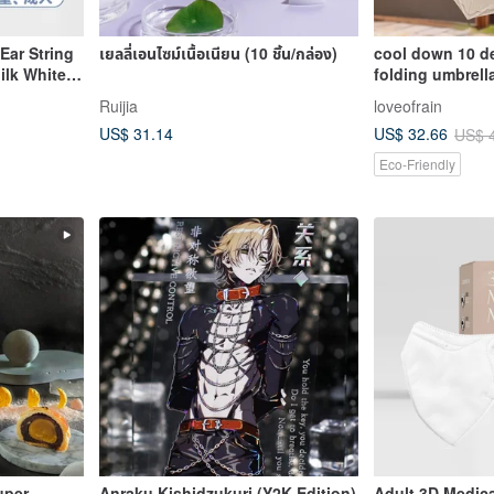
Ear String
เยลลี่เอนไซม์เนื้อเนียน (10 ชิ้น/กล่อง)
cool down 10 de
ilk White
folding umbrell
Ruijia
loveofrain
US$ 31.14
US$ 32.66
US$ 
Eco-Friendly
uper
Anraku Kishidzukuri (Y2K Edition)
Adult 3D Medica