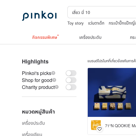
Toy story
แว่นตาเด็ก
กระเป๋าปิ๊กแป๊กญี่ป
กระเป๋าถัก
upcycle
Natural soap
กิจกรรมพิเศษ
เครื่องประดับ
กระ
Highlights
แบรนด์โปรโมทที่เกี่ยวข้องกับการ
Pinkoi's picks
Shop for good
Charity product
หมวดหมู่สินค้า
เครื่องประดับ
71°N QOOKIE 
เครื่องเขียน