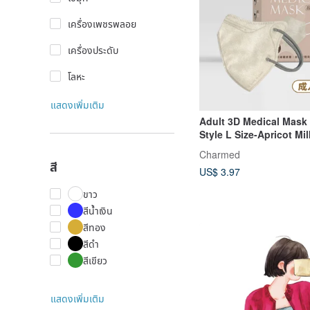
เครื่องเพชรพลอย
เครื่องประดับ
โลหะ
แสดงเพิ่มเติม
Adult 3D Medical Mask 
Style L Size-Apricot Mi
pieces/30 pieces
Charmed
สี
US$ 3.97
ขาว
สีน้ำเงิน
สีทอง
สีดำ
สีเขียว
แสดงเพิ่มเติม