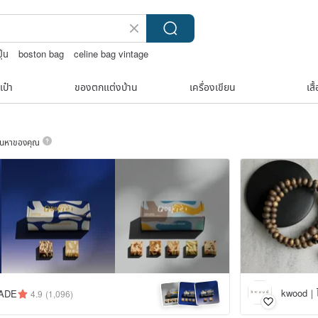
ุ่น
boston bag
celine bag vintage
เป๋า
ของตกแต่งบ้าน
เครื่องเขียน
เสื
ค้นหาของคุณ
MADE
4.9
(1,096)