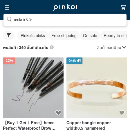
เทปใส 0.5 นิ้ว
Pinkoi's picks
Free shipping
On sale
Ready to ship
สินค้ายอดนิยม
พบสินค้า 340 ชิ้นที่เกี่ยวกับ
-12%
จัดส่งฟรี
【Buy 1 Get 1 Free】heme
Copper bangle copper
Perfect Waterproof Brow
width0.5 hammered