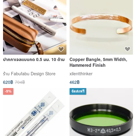
ปากกาเจลแบบกด 0.5 มม. 10 ด้าม
Copper Bangle, 5mm Width,
Hammered Finish
ร้าน Fabufabu Design Store
xilentthinker
620฿
704฿
462฿
-9%
จัดส่งฟรี