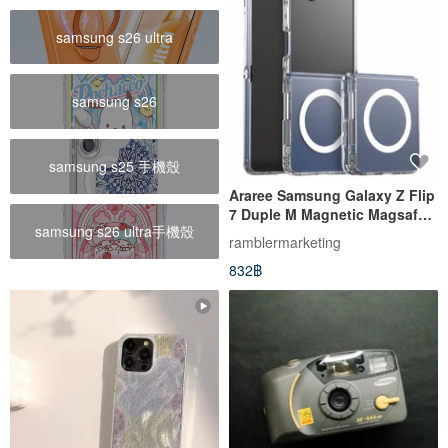
samsung s26 ultra
samsung s26
samsung s25 手機殼
Araree Samsung Galaxy Z Flip
7 Duple M Magnetic Magsafe
samsung s26 ultra手機殼
Transparent Phone Case
ramblermarketing
832฿