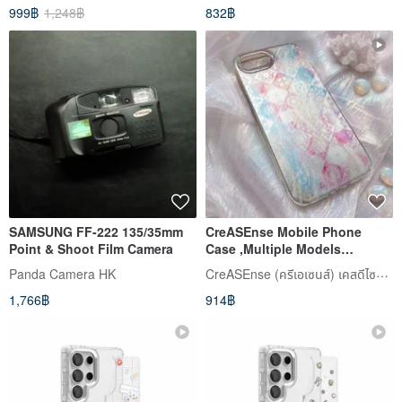
999฿
1,248฿
832฿
SAMSUNG FF-222 135/35mm
CreASEnse Mobile Phone
Point & Shoot Film Camera
Case ,Multiple Models
Support ,Design and Made in
CreASEnse (ครีเอเซนส์) เคสดีไซน์สวย
Panda Camera HK
TAIWAN
1,766฿
914฿