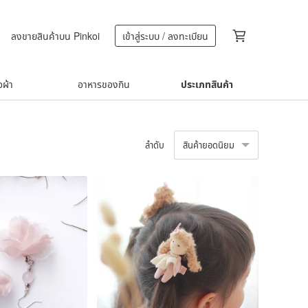
ลงขายสินค้าบน Pinkoi
เข้าสู่ระบบ / ลงทะเบียน
้อผ้า
อาหารของกิน
ประเภทสินค้า
ลำดับ
สินค้ายอดนิยม