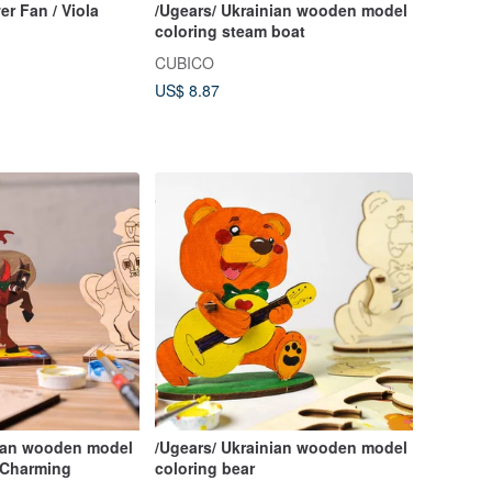
er Fan / Viola
/Ugears/ Ukrainian wooden model
coloring steam boat
CUBICO
US$ 8.87
nian wooden model
/Ugears/ Ukrainian wooden model
 Charming
coloring bear