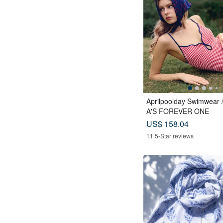
Aprilpoolday Swimwear 
A'S FOREVER ONE
US$ 158.04
11 5-Star reviews