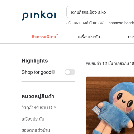
สร้อยคอทองคำวินเทจ￼
japanese band
washi tape
เครื่องประดับวินเทจ10k
ce
กิจกรรมพิเศษ
เครื่องประดับ
กระ
Highlights
พบสินค้า 12 ชิ้นที่เกี่ยวกับ “
เ
Shop for good
หมวดหมู่สินค้า
วัสดุสำหรับงาน DIY
เครื่องประดับ
ของตกแต่งบ้าน