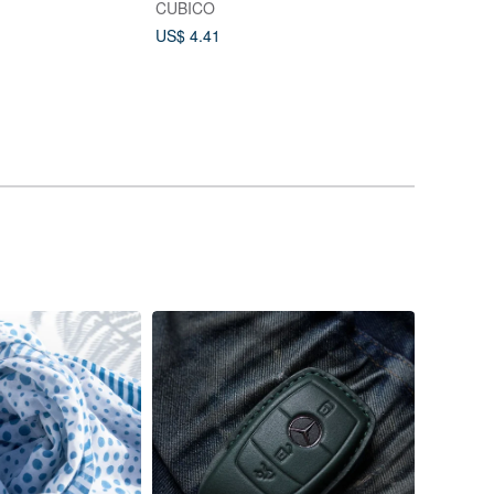
CUBICO
US$ 4.41