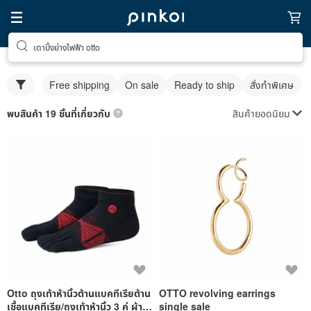
เตาปิ้งย่างไฟฟ้า otto
Free shipping
On sale
Ready to ship
สั่งทำพิเศษ
สินค้ายอดนิยม
พบสินค้า 19 ชิ้นที่เกี่ยวกับ
Otto ถุงเท้าห้านิ้วต้านแบคทีเรียต้าน
OTTO revolving earrings
เชื้อแบคทีเรีย/ถุงเท้าห้านิ้ว 3 คู่ ผ้า
single sale