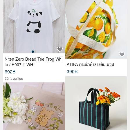
Niten Zero Bread Tee Frog Whi
ATIPA กระเป๋าผ้าลายส้ม มีซิป
te / R007-T-WH
390฿
692฿
25 favorites