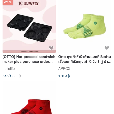
-21%
[OTTO] Hot-pressed sandwich
Otto ถุงเท้าห้านิ้วต้านแบคทีเรียต้าน
maker plus purchase order
เชื้อแบคทีเรีย/ถุงเท้าห้านิ้ว 3 คู่ ผ้า
bakeware (four styles are
ฝ้ายต
hellolife
APROX
optional)
545฿
686฿
1,134฿