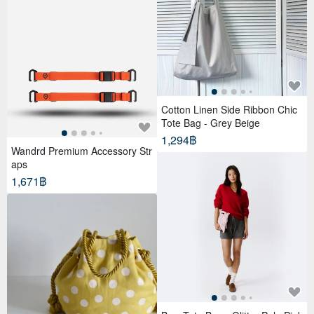
Cotton Linen Side Ribbon Chic
Tote Bag - Grey Beige
1,294฿
Wandrd Premium Accessory Str
aps
1,671฿