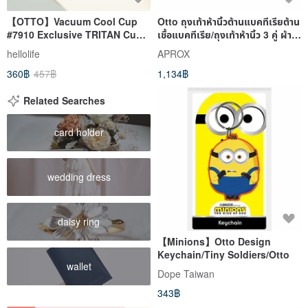
【OTTO】Vacuum Cool Cup
Otto ถุงเท้าห้านิ้วต้านแบคทีเรียต้าน
#7910 Exclusive TRITAN Cup
เชื้อแบคทีเรีย/ถุงเท้าห้านิ้ว 3 คู่ ผ้า
Cover - Matt White/Mist Black
ฝ้ายต
hellolife
APROX
(Two Colors Available)
360฿
457฿
1,134฿
Related Searches
card holder
wedding dress
daisy ring
【Minions】Otto Design
Keychain/Tiny Soldiers/Otto
wallet
Dope Taiwan
343฿