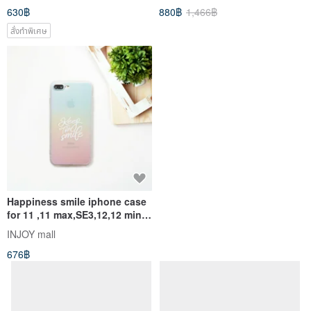
630฿
880฿
1,466฿
สั่งทำพิเศษ
Happiness smile iphone case
for 11 ,11 max,SE3,12,12 mini
case
INJOY mall
676฿