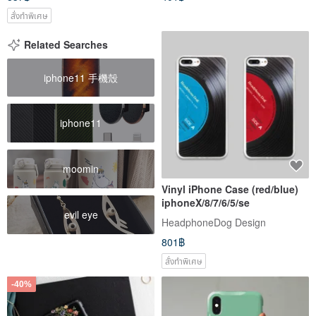
สั่งทำพิเศษ
Related Searches
iphone11 手機殼
iphone11
moomin
Vinyl iPhone Case (red/blue)
iphoneX/8/7/6/5/se
evil eye
HeadphoneDog Design
801฿
สั่งทำพิเศษ
-40%