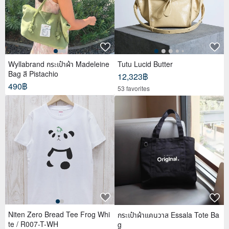
Wyllabrand กระเป๋าผ้า Madeleine
Tutu Lucid Butter
Bag สี Pistachio
12,323฿
490฿
53 favorites
Niten Zero Bread Tee Frog Whi
กระเป๋าผ้าแคนวาส Essala Tote Ba
te / R007-T-WH
g