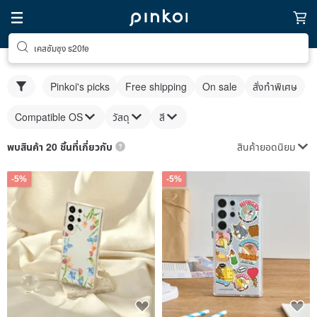
เคสซัมซุง s20fe
Pinkoi's picks
Free shipping
On sale
สั่งทำพิเศษ
Compatible OS
วัสดุ
สี
สินค้ายอดนิยม
พบสินค้า 20 ชิ้นที่เกี่ยวกับ
-5%
-5%