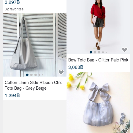
3,297฿
32 favorites
Bow Tote Bag - Glitter Pale Pink
3,063฿
Cotton Linen Side Ribbon Chic
Tote Bag - Grey Beige
1,294฿