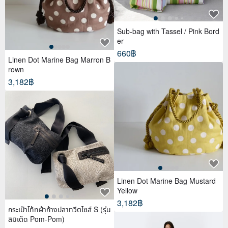
Sub-bag with Tassel / Pink Bord
er
660฿
Linen Dot Marine Bag Marron B
rown
3,182฿
Linen Dot Marine Bag Mustard
Yellow
3,182฿
กระเป๋าโท้ทผ้าก้างปลาทวีตไซส์ S (รุ่น
ลิมิเต็ด Pom-Pom)